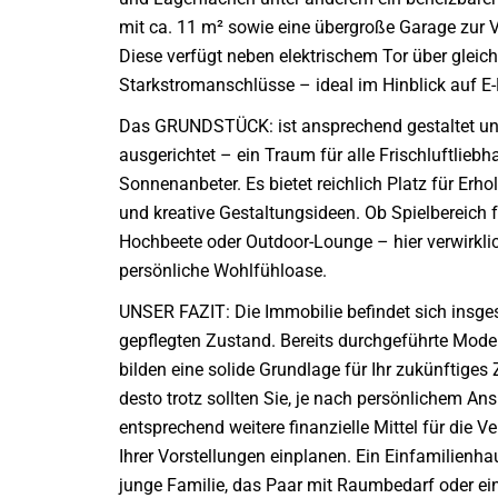
mit ca. 11 m² sowie eine übergroße Garage zur 
Diese verfügt neben elektrischem Tor über gleic
Starkstromanschlüsse – ideal im Hinblick auf E-
Das GRUNDSTÜCK: ist ansprechend gestaltet u
ausgerichtet – ein Traum für alle Frischluftlieb
Sonnenanbeter. Es bietet reichlich Platz für Erhol
und kreative Gestaltungsideen. Ob Spielbereich f
Hochbeete oder Outdoor-Lounge – hier verwirklic
persönliche Wohlfühloase.
UNSER FAZIT: Die Immobilie befindet sich insge
gepflegten Zustand. Bereits durchgeführte Mode
bilden eine solide Grundlage für Ihr zukünftiges
desto trotz sollten Sie, je nach persönlichem An
entsprechend weitere finanzielle Mittel für die V
Ihrer Vorstellungen einplanen. Ein Einfamilienhau
junge Familie, das Paar mit Raumbedarf oder einf