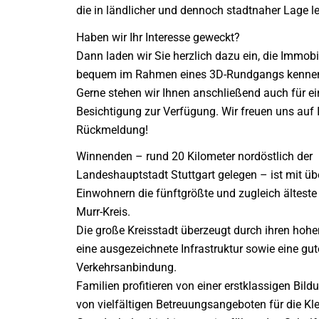
die in ländlicher und dennoch stadtnaher Lage 
Haben wir Ihr Interesse geweckt?
Dann laden wir Sie herzlich dazu ein, die Immobi
bequem im Rahmen eines 3D-Rundgangs kennen
Gerne stehen wir Ihnen anschließend auch für ei
Besichtigung zur Verfügung. Wir freuen uns auf 
Rückmeldung!
Winnenden – rund 20 Kilometer nordöstlich der
Landeshauptstadt Stuttgart gelegen – ist mit üb
Einwohnern die fünftgrößte und zugleich ältest
Murr-Kreis.
Die große Kreisstadt überzeugt durch ihren hohen
eine ausgezeichnete Infrastruktur sowie eine gut
Verkehrsanbindung.
Familien profitieren von einer erstklassigen Bil
von vielfältigen Betreuungsangeboten für die Kle