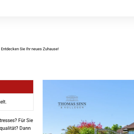
– Entdecken Sie Ihr neues Zuhause!
elt.
tresses? Für Sie
squalität? Dann