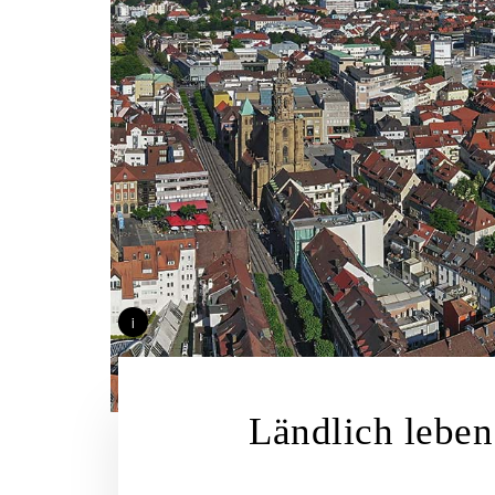
i
Ländlich leben