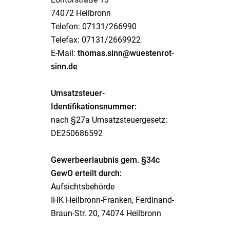
74072 Heilbronn
Telefon: 07131/266990
Telefax: 07131/2669922
E-Mail:
thomas.sinn@wuestenrot-
sinn.de
Umsatzsteuer-
Identifikationsnummer:
nach §27a Umsatzsteuergesetz:
DE250686592
Gewerbeerlaubnis gem. §34c
GewO erteilt durch:
Aufsichtsbehörde
IHK Heilbronn-Franken, Ferdinand-
Braun-Str. 20, 74074 Heilbronn