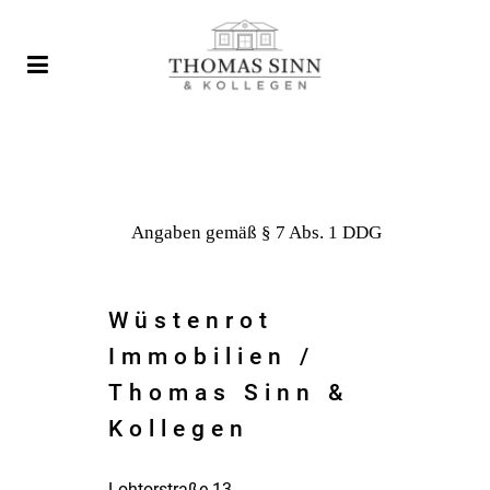
Angaben ge­mäß § 7 Abs. 1 DDG
Wüstenrot
Immobilien /
Thomas Sinn &
Kollegen
Lohtorstraße 13