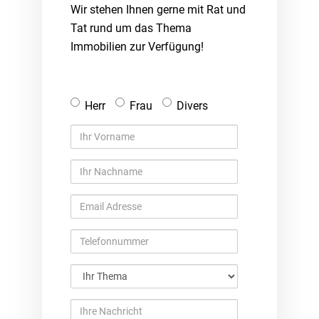
Wir stehen Ihnen gerne mit Rat und
Tat rund um das Thema
Immobilien zur Verfügung!
Anrede
Herr
Frau
Divers
Ihr
Vorname
Ihr
Nachname
Email
Adresse
Telefonnummer
Ihr
Thema
Ihre