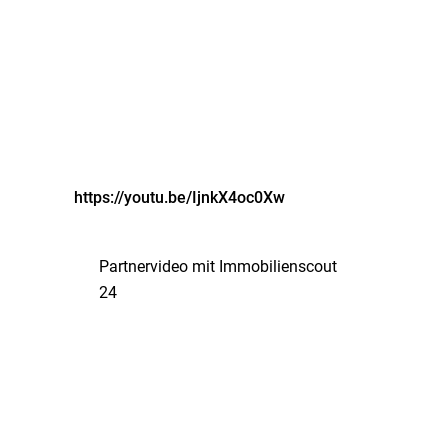
https://youtu.be/IjnkX4oc0Xw
Partnervideo mit Immobilienscout
24