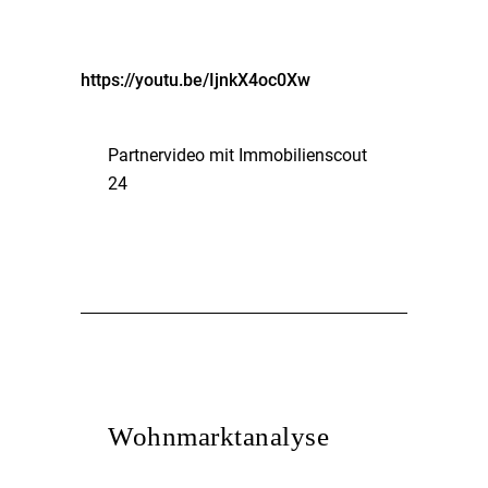
https://youtu.be/IjnkX4oc0Xw
Partnervideo mit Immobilienscout
24
Wohnmarktanalyse