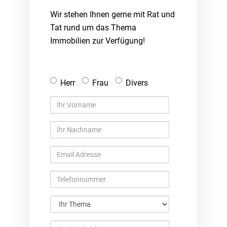
Wir stehen Ihnen gerne mit Rat und
Tat rund um das Thema
Immobilien zur Verfügung!
Anrede
Herr
Frau
Divers
Ihr
Vorname
Ihr
Nachname
Email
Adresse
Telefonnummer
Ihr
Thema
Ihre