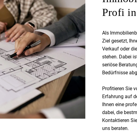
Profi i
Als Immobilien
Ziel gesetzt, Ih
Verkauf oder di
stehen. Dabei is
seriöse Beratung
Bedürfnisse abg
Profitieren Sie 
Erfahrung auf d
Ihnen eine prof
dabei, die bestm
Kontaktieren Si
uns beraten.