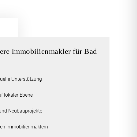
sere Immobilienmakler für Bad
uelle Unterstützung
f lokaler Ebene
b- und Neubauprojekte
enen Immobilienmaklern