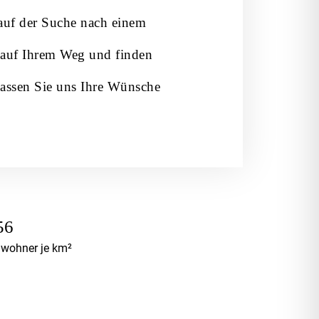
 auf der Suche nach einem
 auf Ihrem Weg und finden
lassen Sie uns Ihre Wünsche
56
nwohner je km²