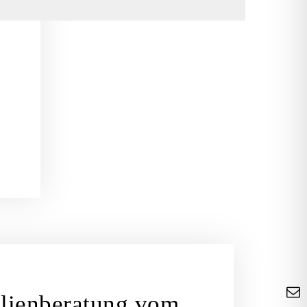
lienberatung vom