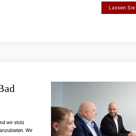
Lassen Sie 
Bad
d wir stolz
anzubieten. Wir