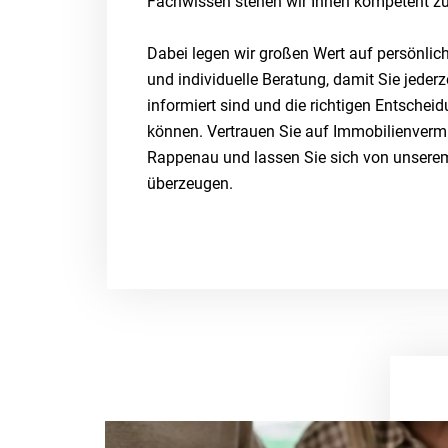
Fachwissen stehen wir Ihnen kompetent zur
Dabei legen wir großen Wert auf persönlic
und individuelle Beratung, damit Sie jederz
informiert sind und die richtigen Entscheid
können. Vertrauen Sie auf Immobilienverm
Rappenau und lassen Sie sich von unsere
überzeugen.