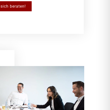
sich beraten!