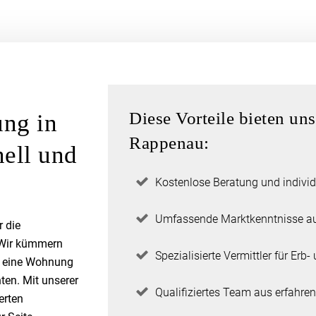
Diese Vorteile bieten un
ung in
Rappenau:
ell und
Kostenlose Beratung und individ
Umfassende Marktkenntnisse au
r die
 Wir kümmern
Spezialisierte Vermittler für Er
ie eine Wohnung
ten. Mit unserer
Qualifiziertes Team aus erfahr
erten