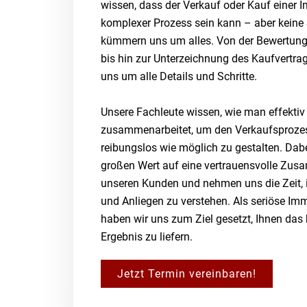
wissen, dass der Verkauf oder Kauf einer I
komplexer Prozess sein kann – aber keine 
kümmern uns um alles. Von der Bewertung 
bis hin zur Unterzeichnung des Kaufvertr
uns um alle Details und Schritte.
Unsere Fachleute wissen, wie man effekti
zusammenarbeitet, um den Verkaufsproze
reibungslos wie möglich zu gestalten. Dabe
großen Wert auf eine vertrauensvolle Zus
unseren Kunden und nehmen uns die Zeit, 
und Anliegen zu verstehen. Als seriöse Im
haben wir uns zum Ziel gesetzt, Ihnen das
Ergebnis zu liefern.
Jetzt Termin vereinbaren!