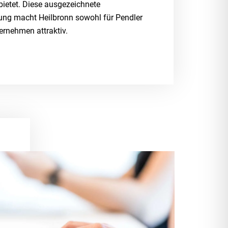
etet. Diese ausgezeichnete
ng macht Heilbronn sowohl für Pendler
ernehmen attraktiv.