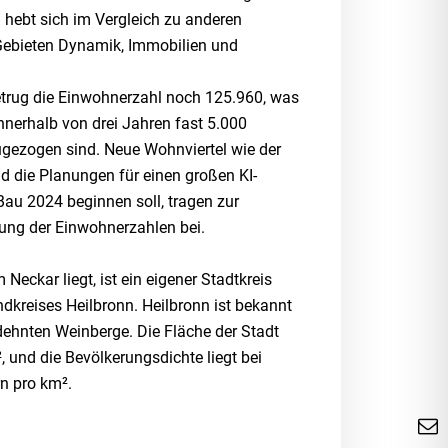
n hebt sich im Vergleich zu anderen
Gebieten Dynamik, Immobilien und
trug die Einwohnerzahl noch 125.960, was
nnerhalb von drei Jahren fast 5.000
gezogen sind. Neue Wohnviertel wie der
 die Planungen für einen großen KI-
 Bau 2024 beginnen soll, tragen zur
rung der Einwohnerzahlen bei.
 Neckar liegt, ist ein eigener Stadtkreis
ndkreises Heilbronn. Heilbronn ist bekannt
dehnten Weinberge. Die Fläche der Stadt
, und die Bevölkerungsdichte liegt bei
n pro km².