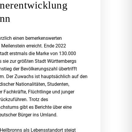
nerentwicklung
onn
ürzlich einen bemerkenswerten
Meilenstein erreicht. Ende 2022
 Stadt erstmals die Marke von 130.000
 sie zur größten Stadt Württembergs
stieg der Bevölkerungszahl übertrifft
lm. Der Zuwachs ist hauptsächlich auf den
ischer Nationalitäten, Studenten,
er Fachkräfte, Flüchtlinge und junger
rückzuführen. Trotz des
hstums gibt es Berichte über eine
utscher Bürger ins Umland.
t Heilbronns als Lebensstandort steigt