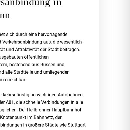
rsanbindung in
onn
net sich durch eine hervorragende
nd Verkehrsanbindung aus, die wesentlich
ät und Attraktivität der Stadt beitragen.
usgebauten öffentlichen
tem, bestehend aus Bussen und
nd alle Stadtteile und umliegenden
 erreichbar.
 verkehrsgünstig an wichtigen Autobahnen
er A81, die schnelle Verbindungen in alle
öglichen. Der Heilbronner Hauptbahnhof
r Knotenpunkt im Bahnnetz, der
bindungen in größere Städte wie Stuttgart