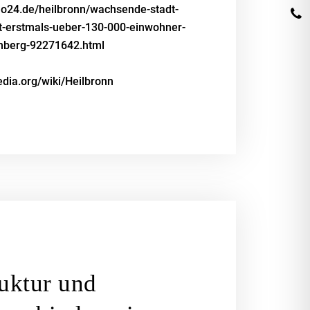
ho24.de/heilbronn/wachsende-stadt-
lt-erstmals-ueber-130-000-einwohner-
mberg-92271642.html
pedia.org/wiki/Heilbronn
ruktur und