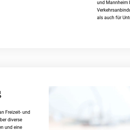
und Mannheim bi
Verkehrsanbindu
als auch für Unt
g
an Freizeit- und
ber diverse
en und eine