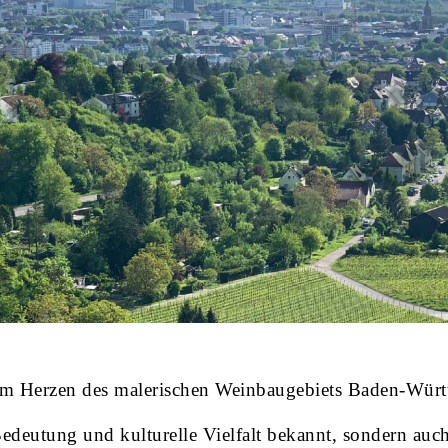
 im Herzen des malerischen Weinbaugebiets Baden-Württe
 Bedeutung und kulturelle Vielfalt bekannt, sondern auc