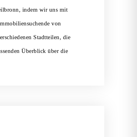
Heilbronn, indem wir uns mit
d Immobiliensuchende von
erschiedenen Stadtteilen, die
ssenden Überblick über die