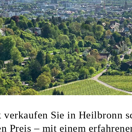
 verkaufen Sie in Heilbronn 
 Preis – mit einem erfahrene