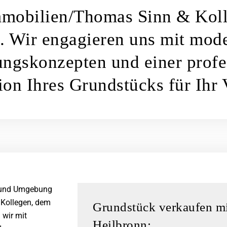
mobilien/Thomas Sinn & Koll
e. Wir engagieren uns mit mod
ngskonzepten und einer profe
ion Ihres Grundstücks für Ihr
n und Umgebung
Kollegen, dem
Grundstück verkaufen mi
 wir mit
Heilbronn: