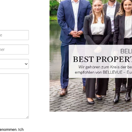
mer
 genommen. Ich