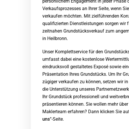
persönlichem Engagement in jeder Phase 
Verkaufsprozesses an Ihrer Seite, wenn Sie
verkaufen möchten. Mit zielführenden Ko
qualifizierten Dienstleistungen sorgen wir 
zeitnahen Grundstücksverkauf zum angem
in Heilbronn.
Unser Komplettservice für den Grundstück
umfasst dabei eine kostenlose Wertermittlu
eindrucksvoll gestaltetes Exposé sowie ein
Präsentation Ihres Grundstücks. Um Ihr G
zügiger verkaufen zu können, setzen wir in
die Unterstützung unseres Partnernetzwerk
Ihr Grundstück professionell und weitverbr
präsentieren können. Sie wollen mehr über
Maklerteam erfahren? Dann klicken Sie auf
uns
“-Seite.