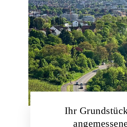
Ihr Grundstück
angemessenen