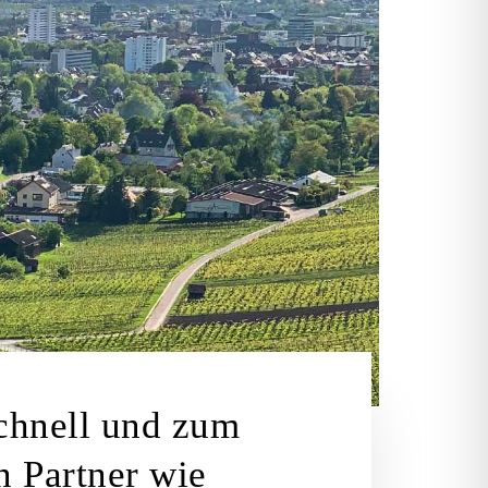
schnell und zum
n Partner wie