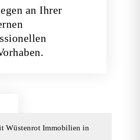
egen an Ihrer
ernen
ssionellen
 Vorhaben.
t Wüstenrot Immobilien in