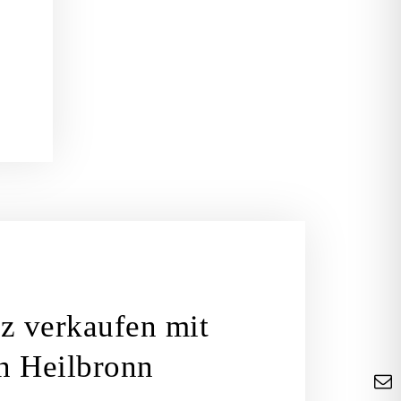
z verkaufen mit
in Heilbronn