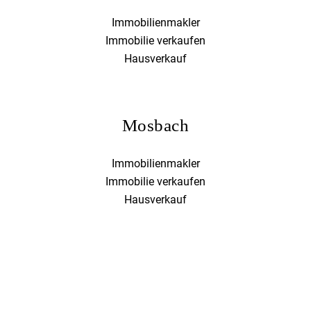
Immobilienmakler
Immobilie verkaufen
Hausverkauf
Mosbach
Immobilienmakler
Immobilie verkaufen
Hausverkauf