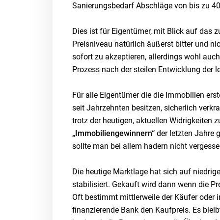
Sanierungsbedarf Abschläge von bis zu 40
Dies ist für Eigentümer, mit Blick auf das 
Preisniveau natürlich äußerst bitter und nic
sofort zu akzeptieren, allerdings wohl auc
Prozess nach der steilen Entwicklung der l
Für alle Eigentümer die die Immobilien erste
seit Jahrzehnten besitzen, sicherlich verkra
trotz der heutigen, aktuellen Widrigkeiten 
„Immobiliengewinnern“
der letzten Jahre 
sollte man bei allem hadern nicht vergesse
Die heutige Marktlage hat sich auf niedri
stabilisiert. Gekauft wird dann wenn die P
Oft bestimmt mittlerweile der Käufer oder i
finanzierende Bank den Kaufpreis. Es blei