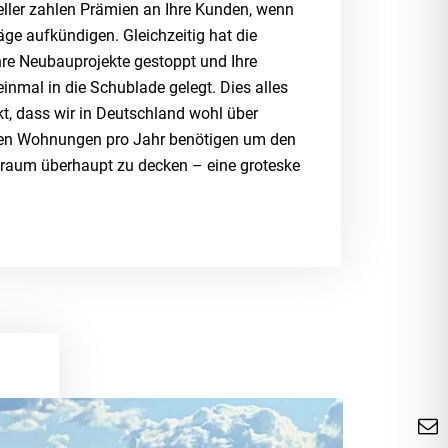
eller zahlen Prämien an Ihre Kunden, wenn
äge aufkündigen. Gleichzeitig hat die
hre Neubauprojekte gestoppt und Ihre
inmal in die Schublade gelegt. Dies alles
t, dass wir in Deutschland wohl über
en Wohnungen pro Jahr benötigen um den
raum überhaupt zu decken – eine groteske