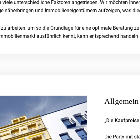
 viele unterschiedliche Faktoren angetrieben. Wir möchten Ihnen
ge näherbringen und Immobilieneigentümern aufzeigen, was dies 
 zu arbeiten, um so die Grundlage für eine optimale Beratung z
Immobilienmarkt ausführlich kennt, kann entsprechend handeln 
Allgemein
„Die Kaufpreise
Die Party mit s