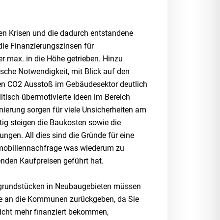
en Krisen und die dadurch entstandene
die Finanzierungszinsen für
r max. in die Höhe getrieben. Hinzu
ische Notwendigkeit, mit Blick auf den
en CO2 Ausstoß im Gebäudesektor deutlich
itisch übermotivierte Ideen im Bereich
nierung sorgen für viele Unsicherheiten am
tig steigen die Baukosten sowie die
ngen. All dies sind die Gründe für eine
mmobiliennachfrage was wiederum zu
enden Kaufpreisen geführt hat.
grundstücken in Neubaugebieten müssen
ke an die Kommunen zurückgeben, da Sie
icht mehr finanziert bekommen,