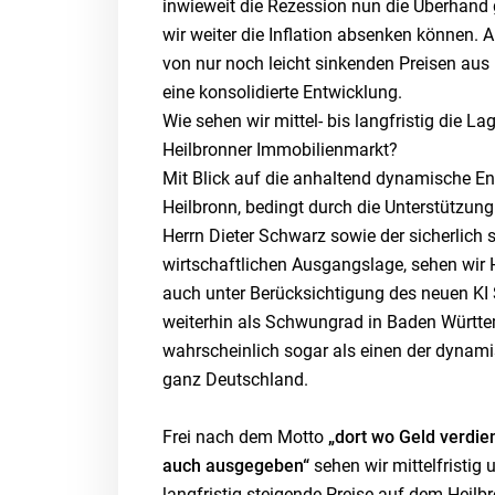
inwieweit die Rezession nun die Überhand
wir weiter die Inflation absenken können. A
von nur noch leicht sinkenden Preisen aus
eine konsolidierte Entwicklung.
Wie sehen wir mittel- bis langfristig die L
Heilbronner Immobilienmarkt?
Mit Blick auf die anhaltend dynamische En
Heilbronn, bedingt durch die Unterstützun
Herrn Dieter Schwarz sowie der sicherlich 
wirtschaftlichen Ausgangslage, sehen wir 
auch unter Berücksichtigung des neuen KI
weiterhin als Schwungrad in Baden Württe
wahrscheinlich sogar als einen der dynami
ganz Deutschland.
Frei nach dem Motto
„dort wo Geld verdien
auch ausgegeben“
sehen wir mittelfristig 
langfristig steigende Preise auf dem Heilb