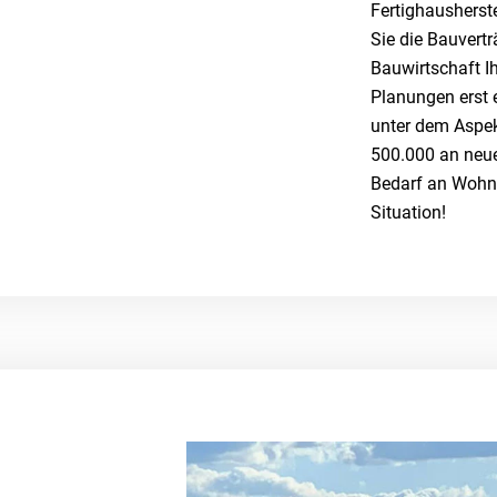
Fertighausherst
Sie die Bauvertr
Bauwirtschaft I
Planungen erst e
unter dem Aspek
500.000 an neu
Bedarf an Wohn
Situation!