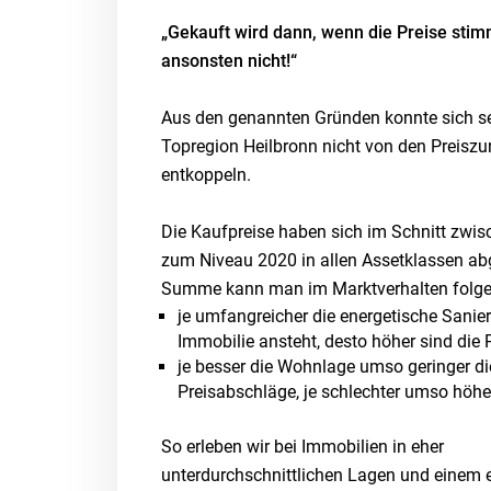
„Gekauft wird dann, wenn die Preise sti
ansonsten nicht!“
Aus den genannten Gründen konnte sich se
Topregion Heilbronn nicht von den Preisz
entkoppeln.
Die Kaufpreise haben sich im Schnitt zwi
zum Niveau 2020 in allen Assetklassen abg
Summe kann man im Marktverhalten folgen
je umfangreicher die energetische Sanier
Immobilie ansteht, desto höher sind die 
je besser die Wohnlage umso geringer di
Preisabschläge, je schlechter umso höhe
So erleben wir bei Immobilien in eher
unterdurchschnittlichen Lagen und einem 