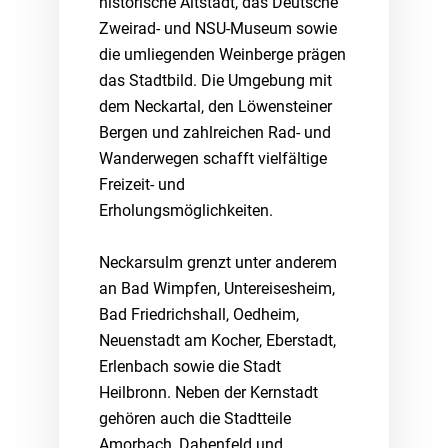
historische Altstadt, das Deutsche
Zweirad- und NSU-Museum sowie
die umliegenden Weinberge prägen
das Stadtbild. Die Umgebung mit
dem Neckartal, den Löwensteiner
Bergen und zahlreichen Rad- und
Wanderwegen schafft vielfältige
Freizeit- und
Erholungsmöglichkeiten.
Neckarsulm grenzt unter anderem
an Bad Wimpfen, Untereisesheim,
Bad Friedrichshall, Oedheim,
Neuenstadt am Kocher, Eberstadt,
Erlenbach sowie die Stadt
Heilbronn. Neben der Kernstadt
gehören auch die Stadtteile
Amorbach, Dahenfeld und