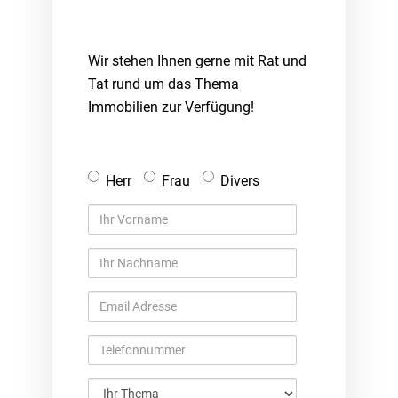
Wir stehen Ihnen gerne mit Rat und
Tat rund um das Thema
Immobilien zur Verfügung!
Anrede
Herr
Frau
Divers
Ihr
Vorname
Ihr
Nachname
Email
Adresse
Telefonnummer
Ihr