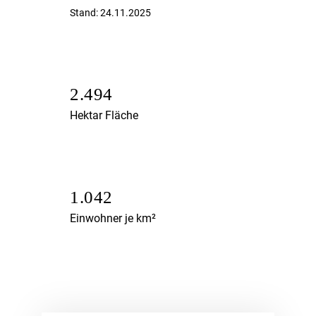
Stand: 24.11.2025
2.494
Hektar Fläche
1.042
Einwohner je km²