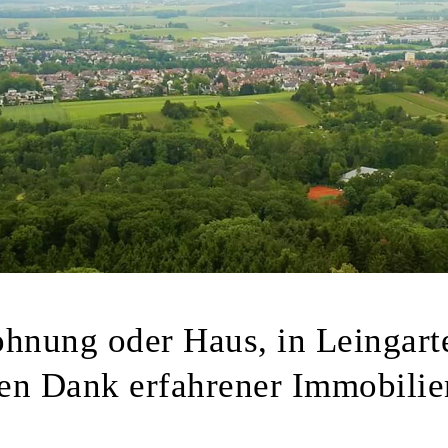
hnung oder Haus, in Leingart
en Dank erfahrener Immobili