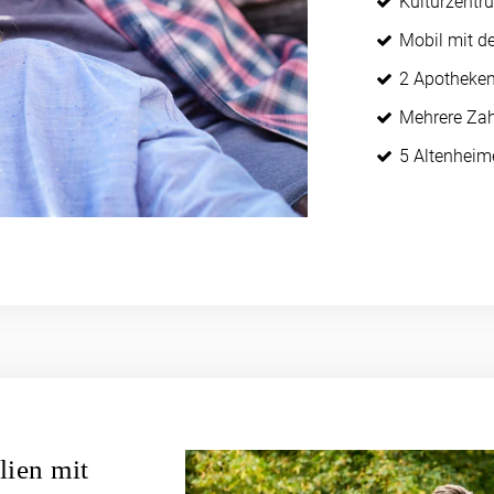
Kulturzentr
Mobil mit d
2 Apotheke
Mehrere Zah
5 Altenheim
lien mit