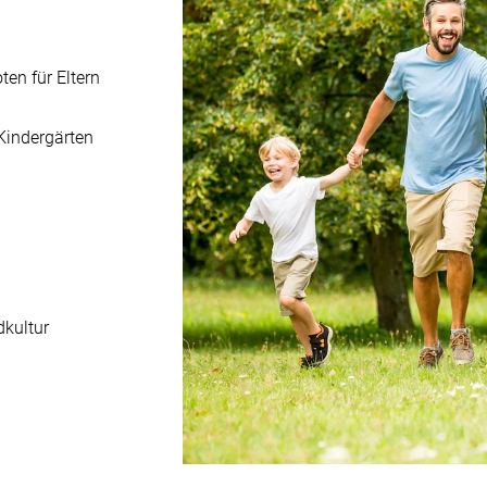
en für Eltern
Kindergärten
kultur