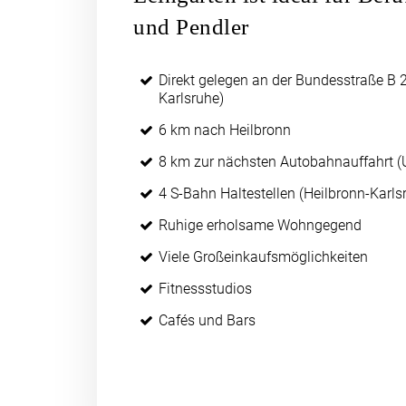
und Pendler
Direkt gelegen an der Bundesstraße B 
Karlsruhe)
6 km nach Heilbronn
8 km zur nächsten Autobahnauffahrt (
4 S-Bahn Haltestellen (Heilbronn-Karls
Ruhige erholsame Wohngegend
Viele Großeinkaufsmöglichkeiten
Fitnessstudios
Cafés und Bars