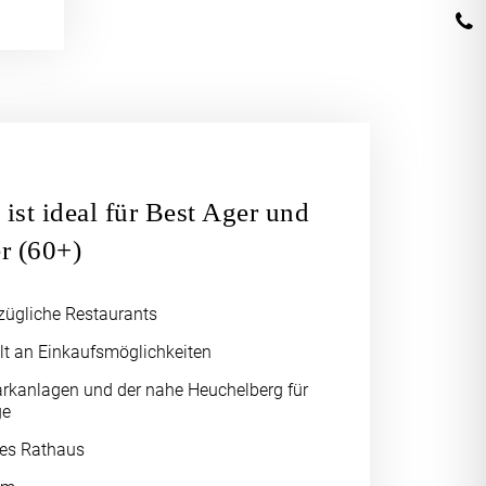
 ist ideal für Best Ager und
er (60+)
zügliche Restaurants
alt an Einkaufsmöglichkeiten
Parkanlagen und der nahe Heuchelberg für
ge
es Rathaus