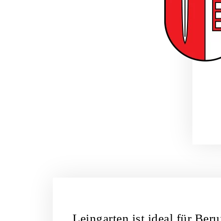
Leingarten ist ideal für Beru