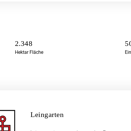
2.348
5
Hektar Fläche
Ei
Leingarten