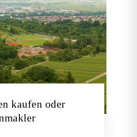
en kaufen oder
enmakler