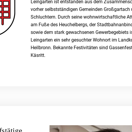
Leingarten ist entstanden aus dem Zusammensc
vorher selbstständigen Gemeinden Großgartach
Schluchtern. Durch seine wohnwirtschaftliche Att
am Fuße des Heuchelbergs, der Stadtbahnanbin
sowie dem stark gewachsenen Gewerbegebiets i
Leingarten ein sehr gesuchter Wohnort im Landk
Heilbronn. Bekannte Festivitäten sind Gassenfes
Käsritt.
fstätige