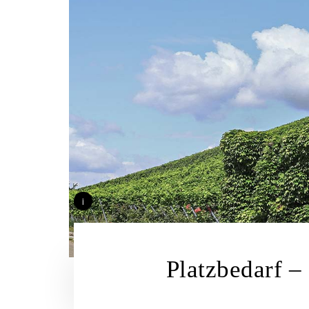
i
Platzbedarf 