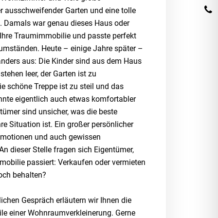
r ausschweifender Garten und eine tolle
e. Damals war genau dieses Haus oder
hre Traumimmobilie und passte perfekt
umständen. Heute – einige Jahre später –
anders aus: Die Kinder sind aus dem Haus
tehen leer, der Garten ist zu
die schöne Treppe ist zu steil und das
te eigentlich auch etwas komfortabler
ntümer sind unsicher, was die beste
hre Situation ist. Ein großer persönlicher
l Emotionen und auch gewissen
An dieser Stelle fragen sich Eigentümer,
mobilie passiert: Verkaufen oder vermieten
doch behalten?
ichen Gespräch erläutern wir Ihnen die
ile einer Wohnraumverkleinerung. Gerne