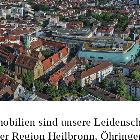
obilien sind unsere Leidensch
der Region Heilbronn, Öhringe