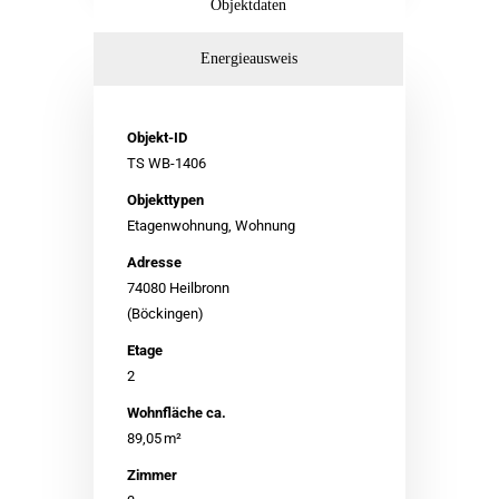
Objektdaten
Energieausweis
Objekt-ID
TS WB-1406
Objekttypen
Etagenwohnung, Wohnung
Adresse
74080 Heilbronn
(Böckingen)
Etage
2
Wohnfläche ca.
89,05 m²
Zimmer