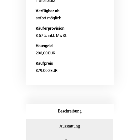
1 Stellplatz
Verfügbar ab
sofort möglich
Käufer­provision
3,57 % inkl. MwSt.
Hausgeld
293,00 EUR
Kaufpreis
379.000 EUR
Beschreibung
Ausstattung