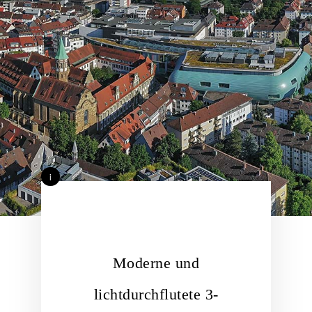
i
Moderne und
lichtdurchflutete 3-