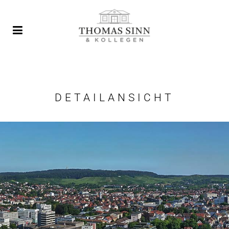
DETAILANSICHT