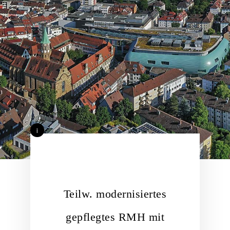
i
Teilw. modernisiertes
gepflegtes RMH mit