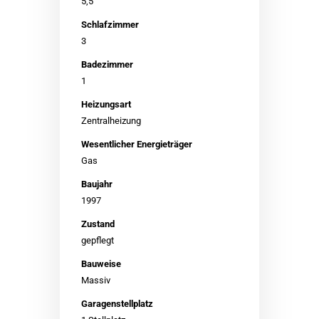
5,5
Schlafzimmer
3
Badezimmer
1
Heizungsart
Zentralheizung
Wesentlicher Energieträger
Gas
Baujahr
1997
Zustand
gepflegt
Bauweise
Massiv
Garagen­stellplatz