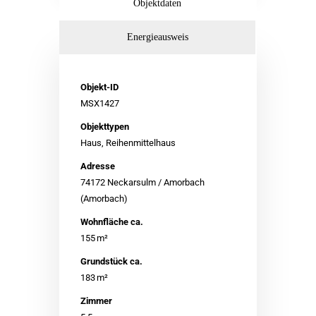
Objektdaten
Energieausweis
Objekt-ID
MSX1427
Objekttypen
Haus, Reihenmittelhaus
Adresse
74172 Neckarsulm / Amorbach
(Amorbach)
Wohnfläche ca.
155 m²
Grund­stück ca.
183 m²
Zimmer