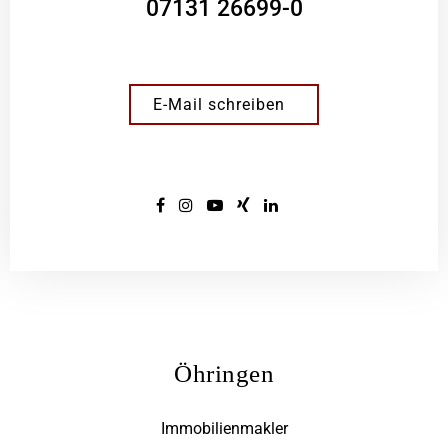
07131 26699-0
E-Mail schreiben
Öhringen
Immobilienmakler