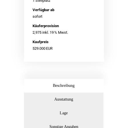
1 Stellplatz
Verfügbar ab
sofort
Käufer­provision
2,975 inkl. 19 % Mwst.
Kaufpreis
529.000 EUR
Beschreibung
Ausstattung
Lage
Sonstige Angaben