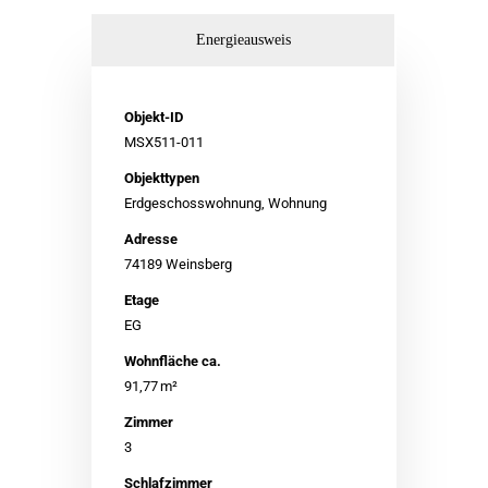
Energieausweis
Objekt-ID
MSX511-011
Objekttypen
Erdgeschosswohnung, Wohnung
Adresse
74189 Weinsberg
Etage
EG
Wohnfläche ca.
91,77 m²
Zimmer
3
Schlafzimmer