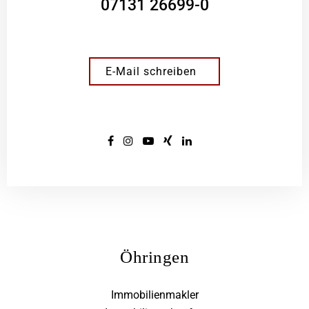
07131 26699-0
E-Mail schreiben
Öhringen
Immobilienmakler