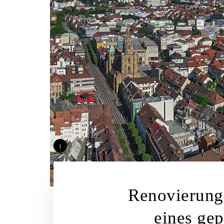
i
Renovierung
eines ge