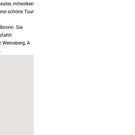
eater, mitwirken
eine schöne Tour
lbronn. Sie
sfahrt
z Weinsberg, A
.