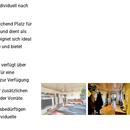
ndividuell nach
ichend Platz für
und dient als
gnet sich ideal
 und bietet
 verfügt über
ür eine
zur Verfügung.
r zusätzlichen
der Vorräte.
sbedürftigen
ividuelle