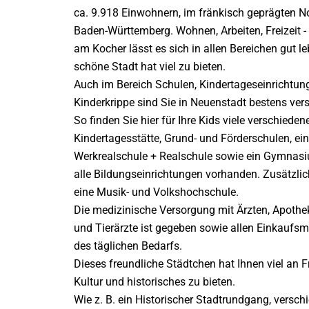
ca. 9.918 Einwohnern, im fränkisch geprägten N
Baden-Württemberg. Wohnen, Arbeiten, Freizeit -
am Kocher lässt es sich in allen Bereichen gut l
schöne Stadt hat viel zu bieten.
Auch im Bereich Schulen, Kindertageseinrichtu
Kinderkrippe sind Sie in Neuenstadt bestens vers
So finden Sie hier für Ihre Kids viele verschiede
Kindertagesstätte, Grund- und Förderschulen, ei
Werkrealschule + Realschule sowie ein Gymnasi
alle Bildungseinrichtungen vorhanden. Zusätzlic
eine Musik- und Volkshochschule.
Die medizinische Versorgung mit Ärzten, Apothe
und Tierärzte ist gegeben sowie allen Einkaufsm
des täglichen Bedarfs.
Dieses freundliche Städtchen hat Ihnen viel an Fre
Kultur und historisches zu bieten.
Wie z. B. ein Historischer Stadtrundgang, versch