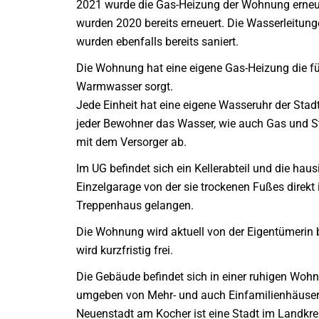
2021 wurde die Gas-Heizung der Wohnung erneue
wurden 2020 bereits erneuert. Die Wasserleitu
wurden ebenfalls bereits saniert.
Die Wohnung hat eine eigene Gas-Heizung die f
Warmwasser sorgt.
Jede Einheit hat eine eigene Wasseruhr der Stad
jeder Bewohner das Wasser, wie auch Gas und S
mit dem Versorger ab.
Im UG befindet sich ein Kellerabteil und die hausi
Einzelgarage von der sie trockenen Fußes direkt 
Treppenhaus gelangen.
Die Wohnung wird aktuell von der Eigentümerin
wird kurzfristig frei.
Die Gebäude befindet sich in einer ruhigen Wo
umgeben von Mehr- und auch Einfamilienhäuser
Neuenstadt am Kocher ist eine Stadt im Landkre