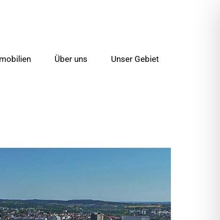
mobilien
Über uns
Unser Gebiet