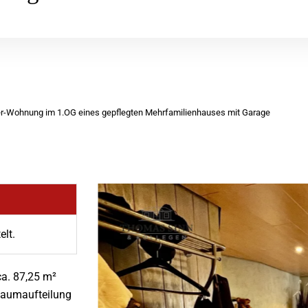
r-Wohnung im 1.OG eines gepflegten Mehrfamilienhauses mit Garage
elt.
a. 87,25 m²
Raumaufteilung