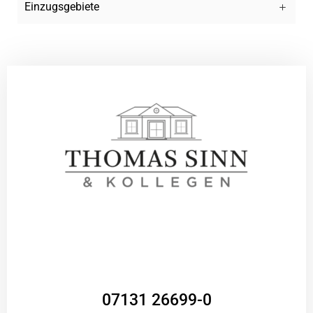
Einzugsgebiete
07131 26699-0