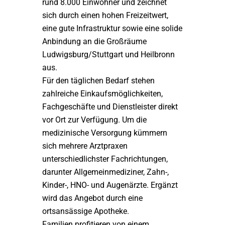
rund 8.000 Einwohner und zeichnet
sich durch einen hohen Freizeitwert,
eine gute Infrastruktur sowie eine solide
Anbindung an die Großräume
Ludwigsburg/Stuttgart und Heilbronn
aus.
Für den täglichen Bedarf stehen
zahlreiche Einkaufsmöglichkeiten,
Fachgeschäfte und Dienstleister direkt
vor Ort zur Verfügung. Um die
medizinische Versorgung kümmern
sich mehrere Arztpraxen
unterschiedlichster Fachrichtungen,
darunter Allgemeinmediziner, Zahn-,
Kinder-, HNO- und Augenärzte. Ergänzt
wird das Angebot durch eine
ortsansässige Apotheke.
Familien profitieren von einem