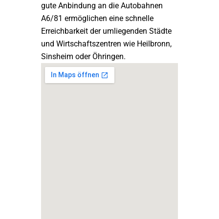
gute Anbindung an die Autobahnen
A6/81 ermöglichen eine schnelle
Erreichbarkeit der umliegenden Städte
und Wirtschaftszentren wie Heilbronn,
Sinsheim oder Öhringen.