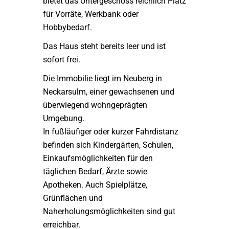
bietet das Untergeschoss reichlich Platz
für Vorräte, Werkbank oder
Hobbybedarf.
Das Haus steht bereits leer und ist
sofort frei.
Die Immobilie liegt im Neuberg in
Neckarsulm, einer gewachsenen und
überwiegend wohngeprägten
Umgebung.
In fußläufiger oder kurzer Fahrdistanz
befinden sich Kindergärten, Schulen,
Einkaufsmöglichkeiten für den
täglichen Bedarf, Ärzte sowie
Apotheken. Auch Spielplätze,
Grünflächen und
Naherholungsmöglichkeiten sind gut
erreichbar.