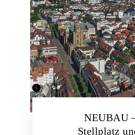
i
NEUBAU – E
Stellplatz 