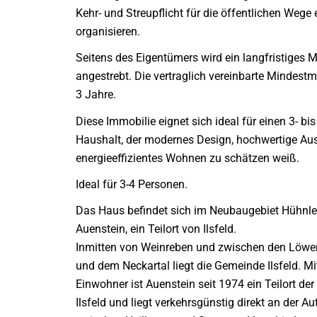
Kehr- und Streupflicht für die öffentlichen Wege
organisieren.
Seitens des Eigentümers wird ein langfristiges M
angestrebt. Die vertraglich vereinbarte Mindestm
3 Jahre.
Diese Immobilie eignet sich ideal für einen 3- bi
Haushalt, der modernes Design, hochwertige Au
energieeffizientes Wohnen zu schätzen weiß.
Ideal für 3-4 Personen.
Das Haus befindet sich im Neubaugebiet Hühnle
Auenstein, ein Teilort von Ilsfeld.
Inmitten von Weinreben und zwischen den Löwe
und dem Neckartal liegt die Gemeinde Ilsfeld. Mi
Einwohner ist Auenstein seit 1974 ein Teilort de
Ilsfeld und liegt verkehrsgünstig direkt an der 