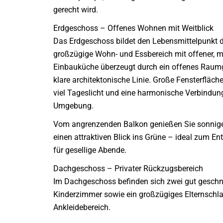
gerecht wird.
Erdgeschoss – Offenes Wohnen mit Weitblick
Das Erdgeschoss bildet den Lebensmittelpunkt 
großzügige Wohn- und Essbereich mit offener, 
Einbauküche überzeugt durch ein offenes Raumg
klare architektonische Linie. Große Fensterfläch
viel Tageslicht und eine harmonische Verbindun
Umgebung.
Vom angrenzenden Balkon genießen Sie sonnig
einen attraktiven Blick ins Grüne – ideal zum E
für gesellige Abende.
Dachgeschoss – Privater Rückzugsbereich
Im Dachgeschoss befinden sich zwei gut geschn
Kinderzimmer sowie ein großzügiges Elternschl
Ankleidebereich.