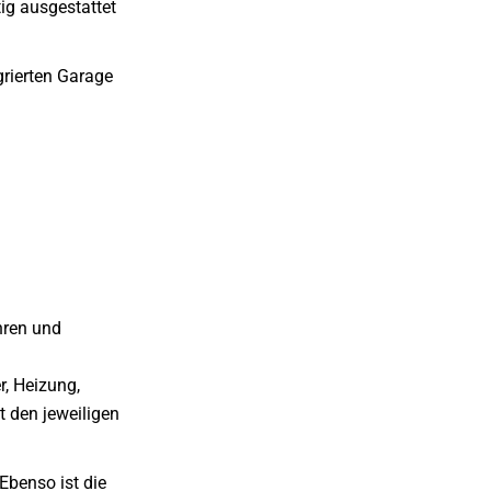
ig ausgestattet
grierten Garage
hren und
r, Heizung,
t den jeweiligen
Ebenso ist die