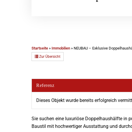
Startseite
»
Immobilien
»
NEUBAU – Exklusive Doppelhaushälf
Zur Übersicht
Referenz
Dieses Objekt wurde bereits erfolgreich vermitt
Sie suchen eine luxuriöse Doppelhaushälfte in p
Baustil mit hochwertiger Ausstattung und durc