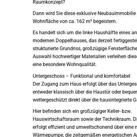
Raumkonzept?
Dann wird Sie diese exklusive Neubauimmobilie 
Wohnfläche von ca. 162 m² begeistern.
Es handelt sich um die linke Haushälfte eines ar
modernen Doppelhauses, das derzeit fertiggestell
strukturierte Grundriss, großzügige Fensterfläch
Auswahl hochwertiger Materialien verleihen dies
eine besondere Wohnqualität.
Untergeschoss – Funktional und komfortabel
Der Zugang zum Haus erfolgt über das Unterge
entweder klassisch über die Haustür oder bequ
wettergeschützt direkt über die hausintegrierte 
Hier befinden sich ein großzügiger Keller- bzw.
Hauswirtschaftsraum sowie der Technikraum. D
erfolgt effizient und umweltschonend über eine
Wärmepumpe, die zeitgemäßen energetischen 