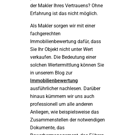
der Makler Ihres Vertrauens? Ohne
Erfahrung ist das nicht möglich.
Als Makler sorgen wir mit einer
fachgerechten
Immobilienbewertung dafür, dass
Sie Ihr Objekt nicht unter Wert
verkaufen. Die Bedeutung einer
solchen Wertermittlung können Sie
in unserem Blog zur
Immobilienbewertung
ausführlicher nachlesen. Darüber
hinaus kümmern wir uns auch
professionell um alle anderen
Anliegen, wie beispielsweise das
Zusammenstellen der notwendigen
Dokumente, das