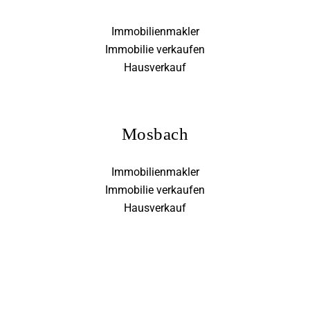
Immobilienmakler
Immobilie verkaufen
Hausverkauf
Mosbach
Immobilienmakler
Immobilie verkaufen
Hausverkauf