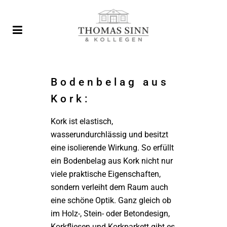
Bodenbelag aus
Kork:
Kork ist elastisch,
wasserundurchlässig und besitzt
eine isolierende Wirkung. So erfüllt
ein Bodenbelag aus Kork nicht nur
viele praktische Eigenschaften,
sondern verleiht dem Raum auch
eine schöne Optik. Ganz gleich ob
im Holz-, Stein- oder Betondesign,
Korkfliesen und Korkparkett gibt es