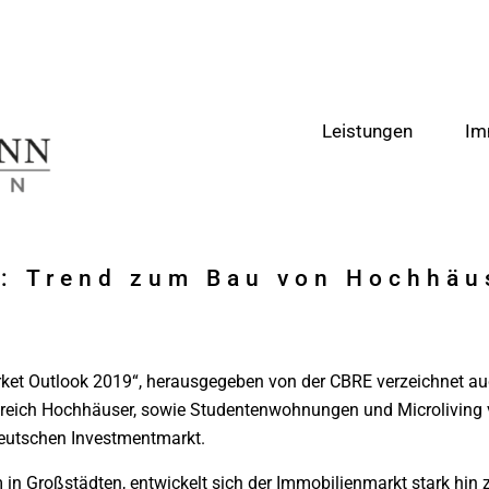
Leistungen
Im
e: Trend zum Bau von Hochhäu
rket Outlook 2019“, herausgegeben von der CBRE verzeichnet a
eich Hochhäuser, sowie Studentenwohnungen und Microliving v
eutschen Investmentmarkt.
 in Großstädten, entwickelt sich der Immobilienmarkt stark hi