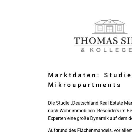
Marktdaten: Studi
Mikroapartments
Die Studie „Deutschland Real Estate Ma
nach Wohnimmobilien. Besonders im Ber
Experten eine große Dynamik auf dem d
Aufgrund des Flächenmangels, vor allem