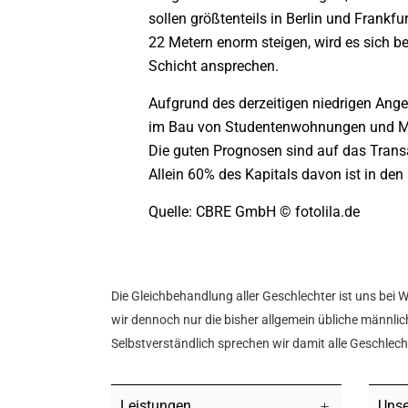
sollen größtenteils in Berlin und Fran
22 Metern enorm steigen, wird es sich 
Schicht ansprechen.
Aufgrund des derzeitigen niedrigen Angeb
im Bau von Studentenwohnungen und Mirco
Die guten Prognosen sind auf das Trans
Allein 60% des Kapitals davon ist in de
Quelle: CBRE GmbH © fotolila.de
Die Gleichbehandlung aller Geschlechter ist uns bei 
wir dennoch nur die bisher allgemein übliche männlich
Selbstverständlich sprechen wir damit alle Geschlec
Leistungen
Unse