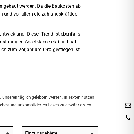
rn gebaut werden. Da die Baukosten ab
n und vor allem die zahlungskräftige
ntwicklung. Dieser Trend ist ebenfalls
ständigen Assetklasse etabliert hat.
ich zum Vorjahr um 69% gestiegen ist.
u unseren täglich gelebten Werten. In Texten nutzen
tliches und unkompliziertes Lesen zu gewährleisten.
Einzugsgebiete