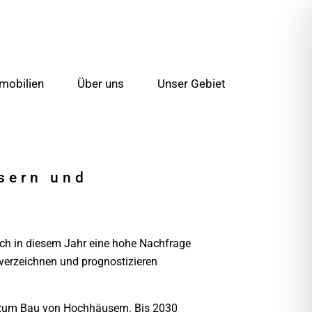
mobilien
Über uns
Unser Gebiet
sern und
uch in diesem Jahr eine hohe Nachfrage
erzeichnen und prognostizieren
n zum Bau von Hochhäusern. Bis 2030