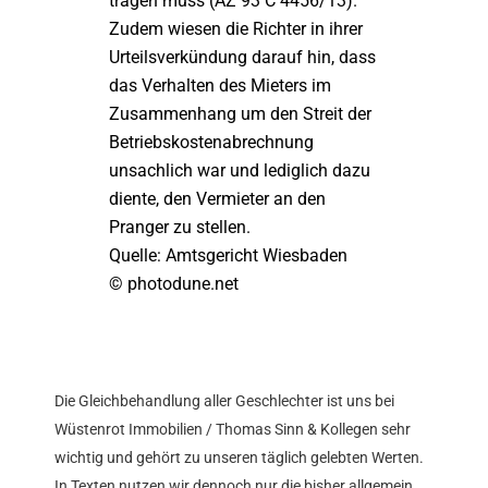
tragen muss (AZ 93 C 4456/13).
Zudem wiesen die Richter in ihrer
Urteilsverkündung darauf hin, dass
das Verhalten des Mieters im
Zusammenhang um den Streit der
Betriebskostenabrechnung
unsachlich war und lediglich dazu
diente, den Vermieter an den
Pranger zu stellen.
Quelle: Amtsgericht Wiesbaden
© photodune.net
Die Gleichbehandlung aller Geschlechter ist uns bei
Wüstenrot Immobilien / Thomas Sinn & Kollegen sehr
wichtig und gehört zu unseren täglich gelebten Werten.
In Texten nutzen wir dennoch nur die bisher allgemein