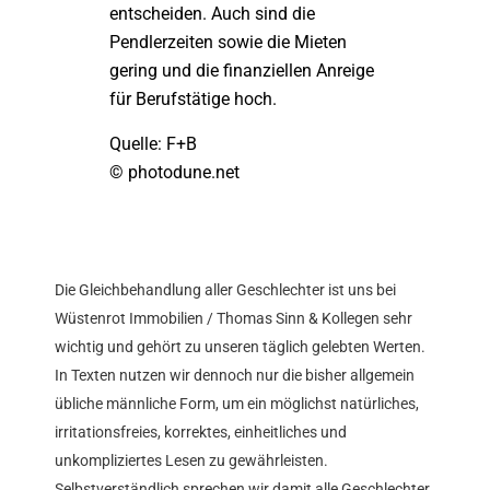
entscheiden. Auch sind die
Pendlerzeiten sowie die Mieten
gering und die finanziellen Anreige
für Berufstätige hoch.
Quelle: F+B
© photodune.net
Die Gleichbehandlung aller Geschlechter ist uns bei
Wüstenrot Immobilien / Thomas Sinn & Kollegen sehr
wichtig und gehört zu unseren täglich gelebten Werten.
In Texten nutzen wir dennoch nur die bisher allgemein
übliche männliche Form, um ein möglichst natürliches,
irritationsfreies, korrektes, einheitliches und
unkompliziertes Lesen zu gewährleisten.
Selbstverständlich sprechen wir damit alle Geschlechter