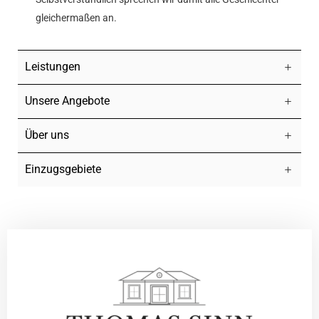
gleichermaßen an.
Leistungen
Unsere Angebote
Über uns
Einzugsgebiete