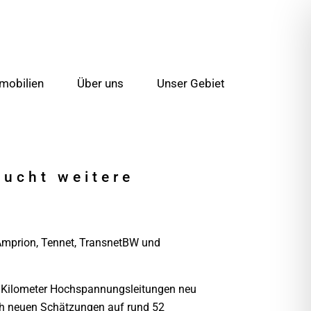
mobilien
Über uns
Unser Gebiet
aucht weitere
 Amprion, Tennet, TransnetBW und
00 Kilometer Hochspannungsleitungen neu
ach neuen Schätzungen auf rund 52