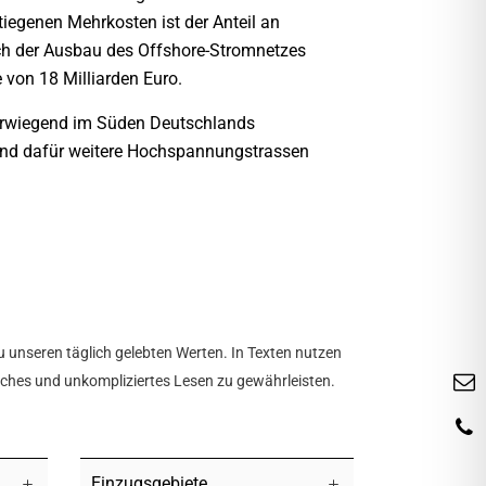
iegenen Mehrkosten ist der Anteil an
ch der Ausbau des Offshore-Stromnetzes
 von 18 Milliarden Euro.
vorwiegend im Süden Deutschlands
 sind dafür weitere Hochspannungstrassen
u unseren täglich gelebten Werten. In Texten nutzen
tliches und unkompliziertes Lesen zu gewährleisten.
Einzugsgebiete