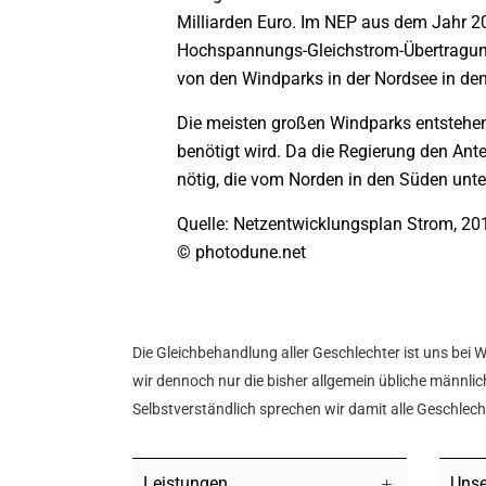
Milliarden Euro. Im NEP aus dem Jahr 20
Hochspannungs-Gleichstrom-Übertragung
von den Windparks in der Nordsee in den
Die meisten großen Windparks entstehen
benötigt wird. Da die Regierung den Ant
nötig, die vom Norden in den Süden unter
Quelle: Netzentwicklungsplan Strom, 20
© photodune.net
Die Gleichbehandlung aller Geschlechter ist uns bei 
wir dennoch nur die bisher allgemein übliche männlich
Selbstverständlich sprechen wir damit alle Geschlec
Leistungen
Unse