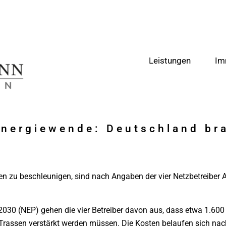
Leistungen
Im
Energiewende: Deutschland br
n zu beschleunigen, sind nach Angaben der vier Netzbetreiber
 2030 (NEP) gehen die vier Betreiber davon aus, dass etwa 1.6
 Trassen verstärkt werden müssen. Die Kosten belaufen sich n