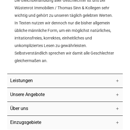
Die Gleichbehandlung aller Geschlechter ist uns bei
Wüstenrot Immobilien / Thomas Sinn & Kollegen sehr
wichtig und gehört zu unseren täglich gelebten Werten.
In Texten nutzen wir dennoch nur die bisher allgemein
übliche männliche Form, um ein möglichst natürliches,
irritationsfreies, korrektes, einheitliches und
unkompliziertes Lesen zu gewährleisten.
Selbstverständlich sprechen wir damit alle Geschlechter
gleichermaßen an.
Leistungen
Unsere Angebote
Über uns
Einzugsgebiete