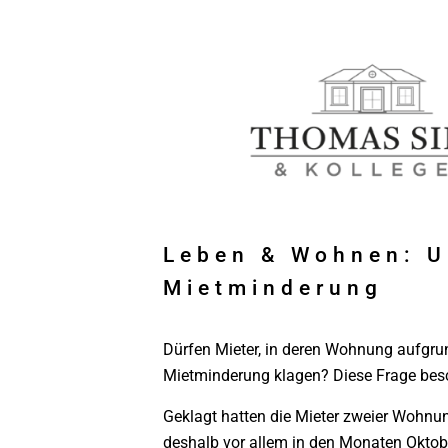
Leben & Wohnen: Ur
Mietminderung
Dürfen Mieter, in deren Wohnung aufgru
Mietminderung klagen? Diese Frage besch
Geklagt hatten die Mieter zweier Wohnu
deshalb vor allem in den Monaten Oktobe