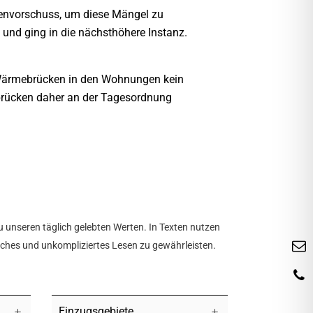
tenvorschuss, um diese Mängel zu
 und ging in die nächsthöhere Instanz.
en Wärmebrücken in den Wohnungen kein
rücken daher an der Tagesordnung
u unseren täglich gelebten Werten. In Texten nutzen
tliches und unkompliziertes Lesen zu gewährleisten.
Einzugsgebiete