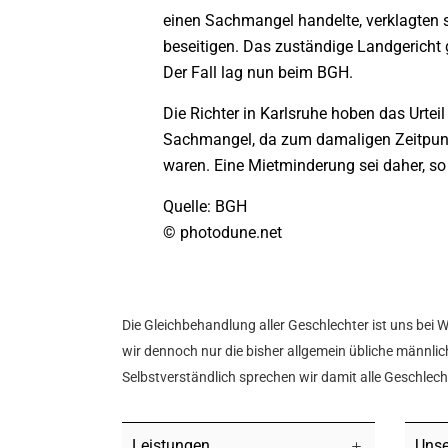
einen Sachmangel handelte, verklagten 
beseitigen. Das zuständige Landgericht 
Der Fall lag nun beim BGH.
Die Richter in Karlsruhe hoben das Urte
Sachmangel, da zum damaligen Zeitpun
waren. Eine Mietminderung sei daher, so 
Quelle: BGH
© photodune.net
Die Gleichbehandlung aller Geschlechter ist uns bei 
wir dennoch nur die bisher allgemein übliche männlich
Selbstverständlich sprechen wir damit alle Geschlec
Leistungen
Unse