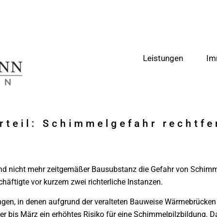
Leistungen
Im
teil: Schimmelgefahr rechtfe
nd nicht mehr zeitgemäßer Bausubstanz die Gefahr von Schimme
äftigte vor kurzem zwei richterliche Instanzen.
ngen, in denen aufgrund der veralteten Bauweise Wärmebrücken 
r bis März ein erhöhtes Risiko für eine Schimmelpilzbildung. Da