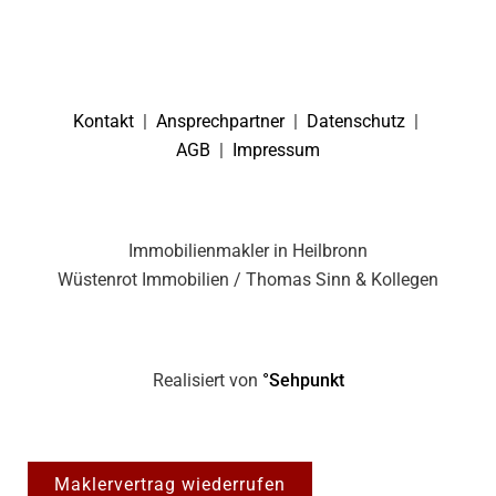
Kontakt
|
Ansprechpartner
|
Datenschutz
|
AGB
|
Impressum
Immobilienmakler in Heilbronn
Wüstenrot Immobilien / Thomas Sinn & Kollegen
Realisiert von
°Sehpunkt
Maklervertrag wiederrufen