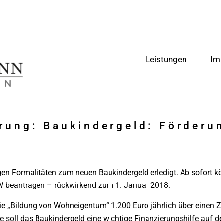
Leistungen
Im
erung: Baukindergeld: Förderu
gen Formalitäten zum neuen Baukindergeld erledigt. Ab sofort k
W beantragen – rückwirkend zum 1. Januar 2018.
r die „Bildung von Wohneigentum“ 1.200 Euro jährlich über einen
e soll das Baukindergeld eine wichtige Finanzierungshilfe auf 