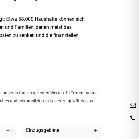
tigt: Etwa 58.000 Haushalte können sich
hen und Familien, denen meist das
osten zu senken und die finanziellen
u unseren täglich gelebten Werten. In Texten nutzen
tliches und unkompliziertes Lesen zu gewährleisten.
Einzugsgebiete