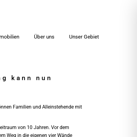
mobilien
Über uns
Unser Gebiet
ng kann nun
önnen Familien und Alleinstehende mit
 Zeitraum von 10 Jahren. Vor dem
dem Weg in die eigenen vier Wände