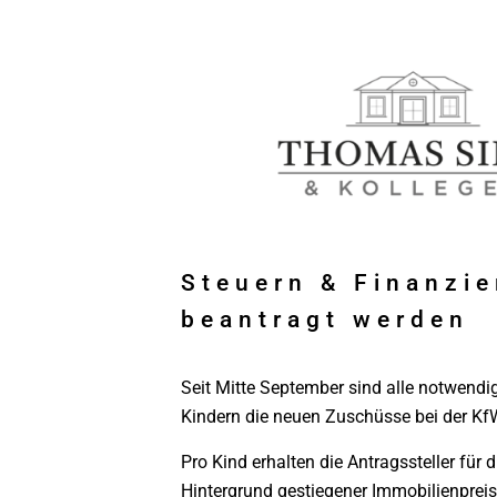
Steuern & Finanzi
beantragt werden
Seit Mitte September sind alle notwendi
Kindern die neuen Zuschüsse bei der Kf
Pro Kind erhalten die Antragssteller fü
Hintergrund gestiegener Immobilienpreis