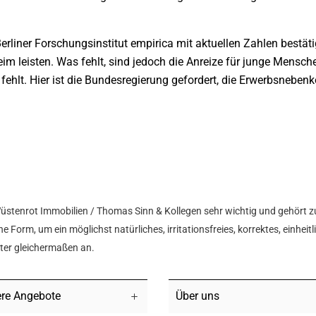
Berliner Forschungsinstitut empirica mit aktuellen Zahlen bestä
im leisten. Was fehlt, sind jedoch die Anreize für junge Mensc
fehlt. Hier ist die Bundesregierung gefordert, die Erwerbsnebenk
Wüstenrot Immobilien / Thomas Sinn & Kollegen sehr wichtig und gehört z
e Form, um ein möglichst natürliches, irritationsfreies, korrektes, einhei
hter gleichermaßen an.
re Angebote
Über uns