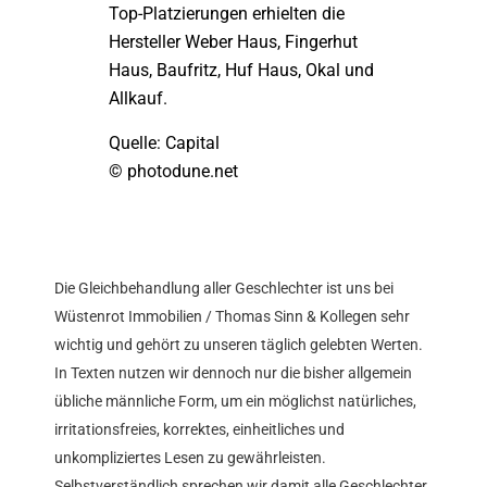
Top-Platzierungen erhielten die
Hersteller Weber Haus, Fingerhut
Haus, Baufritz, Huf Haus, Okal und
Allkauf.
Quelle: Capital
© photodune.net
Die Gleichbehandlung aller Geschlechter ist uns bei
Wüstenrot Immobilien / Thomas Sinn & Kollegen sehr
wichtig und gehört zu unseren täglich gelebten Werten.
In Texten nutzen wir dennoch nur die bisher allgemein
übliche männliche Form, um ein möglichst natürliches,
irritationsfreies, korrektes, einheitliches und
unkompliziertes Lesen zu gewährleisten.
Selbstverständlich sprechen wir damit alle Geschlechter