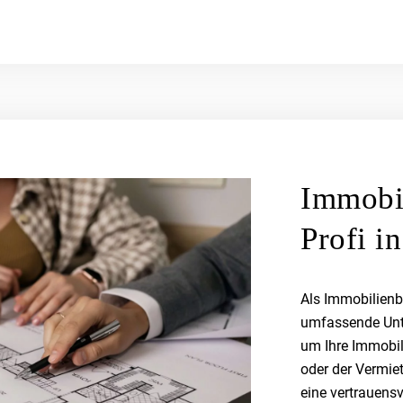
Immobi
Profi i
Als Immobilienb
umfassende Unt
um Ihre Immobili
oder der Vermie
eine vertrauensv