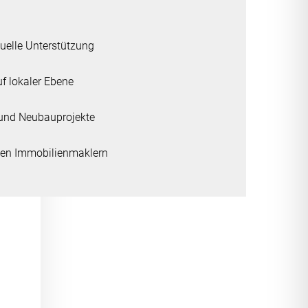
uelle Unterstützung
f lokaler Ebene
b- und Neubauprojekte
enen Immobilienmaklern