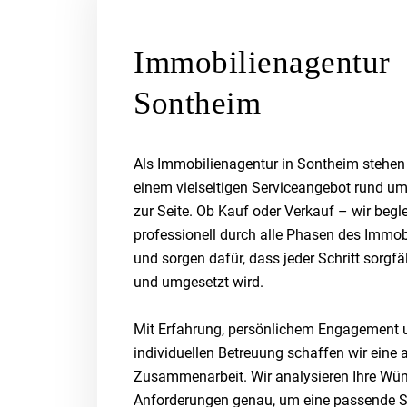
Immobilienagentur
Sontheim
Als Immobilienagentur in Sontheim stehen 
einem vielseitigen Serviceangebot rund um
zur Seite. Ob Kauf oder Verkauf – wir begle
professionell durch alle Phasen des Immo
und sorgen dafür, dass jeder Schritt sorgfäl
und umgesetzt wird.
Mit Erfahrung, persönlichem Engagement u
individuellen Betreuung schaffen wir ein
Zusammenarbeit. Wir analysieren Ihre Wü
Anforderungen genau, um eine passende St