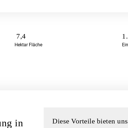
7,4
1
Hektar Fläche
Ei
Diese Vorteile bieten un
ung in