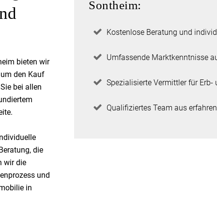
Sontheim:
und
Kostenlose Beratung und individ
Umfassende Marktkenntnisse au
heim bieten wir
d um den Kauf
Spezialisierte Vermittler für Er
Sie bei allen
fundiertem
Qualifiziertes Team aus erfahr
ite.
ndividuelle
Beratung, die
 wir die
lienprozess und
mobilie in