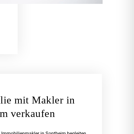
ie mit Makler in
im verkaufen
 Immobilienmakler in Sontheim begleiten