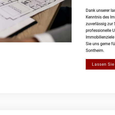
Dank unserer la
Kenntnis des Im
zuverlässig zur
professionelle 
Immobilienziele 
Sie uns gerne f
Sontheim.
Lassen Sie 