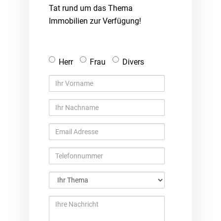
Tat rund um das Thema
Immobilien zur Verfügung!
Anrede
Herr
Frau
Divers
Ihr
Vorname
Ihr
Nachname
Email
Adresse
Telefonnummer
Ihr
Thema
Ihre
Nachricht