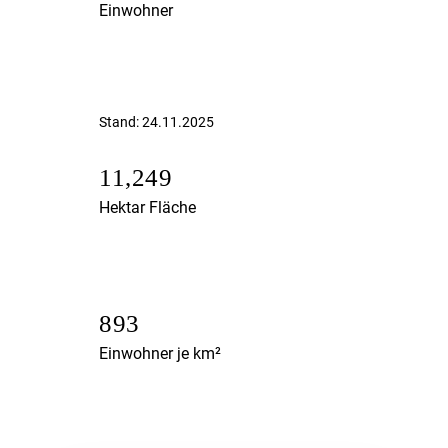
Einwohner
Stand: 24.11.2025
11,249
Hektar Fläche
893
Einwohner je km²