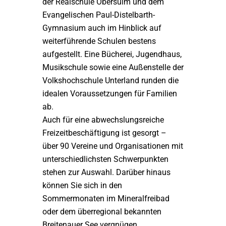
der Realschule Obersulm und dem
Evangelischen Paul-Distelbarth-
Gymnasium auch im Hinblick auf
weiterführende Schulen bestens
aufgestellt. Eine Bücherei, Jugendhaus,
Musikschule sowie eine Außenstelle der
Volkshochschule Unterland runden die
idealen Voraussetzungen für Familien
ab.
Auch für eine abwechslungsreiche
Freizeitbeschäftigung ist gesorgt –
über 90 Vereine und Organisationen mit
unterschiedlichsten Schwerpunkten
stehen zur Auswahl. Darüber hinaus
können Sie sich in den
Sommermonaten im Mineralfreibad
oder dem überregional bekannten
Breitenauer See vergnügen.