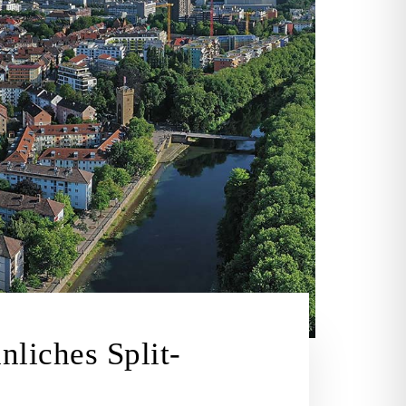
nliches Split-