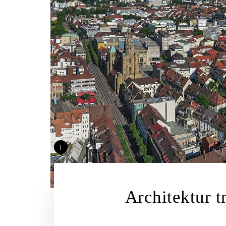
i
Architektur t