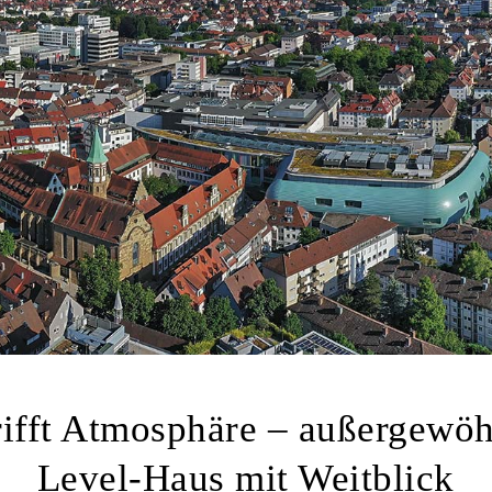
rifft Atmosphäre – außergewöh
Level-Haus mit Weitblick