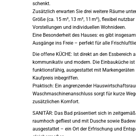
schenkt.
Zusätzlich erwarten Sie drei weitere Räume unte
Größe (ca. 15 m², 13 m², 11 m²), flexibel nutzbar
Vorstellungen und individuellen Wohnideen.
Eine Besonderheit des Hauses: es gibt insgesamt
Ausgänge ins Freie – perfekt für alle Frischluftli
Die offene KÜCHE: Ist direkt an den Essbereich
kommunikativ und modern. Die Einbauküche ist 
funktionsfähig, ausgestattet mit Markengeräten
Kaufpreis inbegriffen.
Praktisch: Ein angrenzender Hauswirtschaftsra
Waschmaschinenanschluss sorgt für kurze Weg
zusätzlichen Komfort.
SANITÄR: Das Bad präsentiert sich in zeitgemäß
raumhoch gefliest und mit Dusche sowie Bade
ausgestattet – ein Ort der Erfrischung und Ent