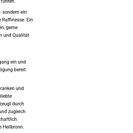
 führen.
– sondern ein
 Raffinesse. Ein
n, gerne
n und Qualität
gang ein und
igung bereit.
-Franken und
liebte
zeugt durch
 und zugleich
haftlich
 Heilbronn.