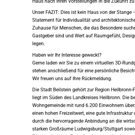
Haus nach Ihren Vorstellungen in die Zukunft zu
Unser FAZIT: Dies ist kein Haus von der Stange 
Statement für Individualität und architektonische
Zuhause für Menschen, die das Besondere suche
Gastgeber sind und Wert auf Raumgefühl, Desig
legen.
Haben wir Ihr Interesse geweckt?
Gerne laden wir Sie zu einem virtuellen 3D-Rund
stehen anschließend für eine persönliche Besicht
Wir freuen uns auf Ihre Rückmeldung.
Die Stadt Beilstein gehört zur Region Heilbronn
liegt im Süden des Landkreises Heilbronn. Die be
Wohngemeinde mit rund 6.200 Einwohnern über
einen hohen Freizeitwert, eine gute Infrastruktur
durch die hervorragende Anbindung an die wirtsc
starken Großräume Ludwigsburg/Stuttgart sowie