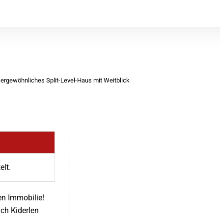
ßergewöhnliches Split-Level-Haus mit Weitblick
elt.
en Immobilie!
ch Kiderlen