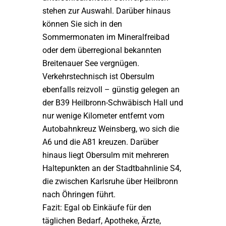
stehen zur Auswahl. Darüber hinaus
können Sie sich in den
Sommermonaten im Mineralfreibad
oder dem überregional bekannten
Breitenauer See vergnügen.
Verkehrstechnisch ist Obersulm
ebenfalls reizvoll – günstig gelegen an
der B39 Heilbronn-Schwäbisch Hall und
nur wenige Kilometer entfernt vom
Autobahnkreuz Weinsberg, wo sich die
A6 und die A81 kreuzen. Darüber
hinaus liegt Obersulm mit mehreren
Haltepunkten an der Stadtbahnlinie S4,
die zwischen Karlsruhe über Heilbronn
nach Öhringen führt.
Fazit: Egal ob Einkäufe für den
täglichen Bedarf, Apotheke, Ärzte,