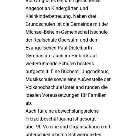
Vor Ort gibt es ein breit gefächertes
Angebot an Kindergärten und
Kleinkinderbetreuung. Neben drei
Grundschulen ist die Gemeinde mit der
Michael-Beheim-Gemeinschaftsschule,
der Realschule Obersulm und dem
Evangelischen Paul-Distelbarth-
Gymnasium auch im Hinblick auf
weiterführende Schulen bestens
aufgestellt. Eine Bücherei, Jugendhaus,
Musikschule sowie eine Außenstelle der
Volkshochschule Unterland runden die
idealen Voraussetzungen für Familien
ab.
Auch für eine abwechslungsreiche
Freizeitbeschäftigung ist gesorgt –
über 90 Vereine und Organisationen mit
unterschiedlichsten Schwerpunkten