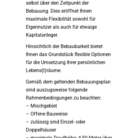
selbst über den Zeitpunkt der
Bebauung. Dies eröffnet Ihnen
maximale Flexibilität sowohl für
Eigennutzer als auch für etwaige
Kapitalanleger.
Hinsichtlich der Bebaubarkeit bietet
Ihnen das Grundstück flexible Optionen
für die Umsetzung Ihrer persönlichen
Lebens(t)räume.
Gemäß dem geltenden Bebauungsplan
sind auszugsweise folgende
Rahmenbedingungen zu beachten:
– Mischgebiet
– Offene Bauweise
– zulässig sind Einzel- oder
Doppelhäuser
– maximale Traufhöhe: 4,50 Meter über