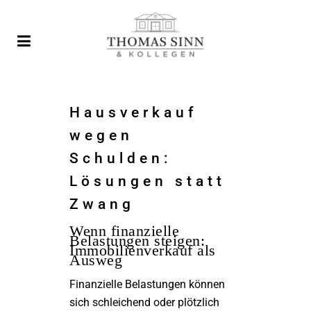
Hausverkauf
wegen
Schulden:
Lösungen statt
Zwang
Wenn finanzielle
Belastungen steigen:
Immobilienverkauf als
Ausweg
Finanzielle Belastungen können
sich schleichend oder plötzlich