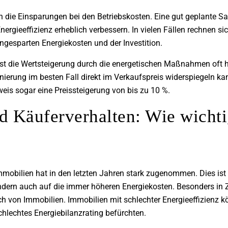
ch die Einsparungen bei den Betriebskosten. Eine gut geplante S
nergieeffizienz erheblich verbessern. In vielen Fällen rechnen 
ngesparten Energiekosten und der Investition.
ist die Wertsteigerung durch die energetischen Maßnahmen oft hö
nierung im besten Fall direkt im Verkaufspreis widerspiegeln ka
is sogar eine Preissteigerung von bis zu 10 %.
 Käuferverhalten: Wie wichtig
mmobilien hat in den letzten Jahren stark zugenommen. Dies ist 
ern auch auf die immer höheren Energiekosten. Besonders in Z
h von Immobilien. Immobilien mit schlechter Energieeffizienz k
chlechtes Energiebilanzrating befürchten.