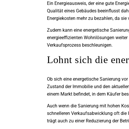
Ein Energieausweis, der eine gute Energ
Qualität eines Gebäudes beeinflusst dahe
Energiekosten mehr zu bezahlen, da sie v
Zudem kann eine energetische Sanierung
energieeffizienten Wohnlösungen weiter 
Verkaufsprozess beschleunigen.
Lohnt sich die ene
Ob sich eine energetische Sanierung vor
Zustand der Immobilie und den aktuellen
einem Markt befindet, in dem Käufer beso
Auch wenn die Sanierung mit hohen Koste
schnelleren Verkaufsabwicklung oft die I
trägt auch zu einer Reduzierung der Betr