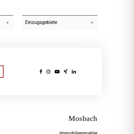
Einzugsgebiete
Mosbach
Immobilienmakler