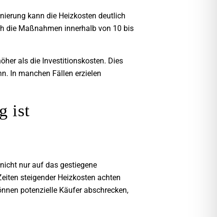
anierung kann die Heizkosten deutlich
sich die Maßnahmen innerhalb von 10 bis
her als die Investitionskosten. Dies
nn. In manchen Fällen erzielen
 ist
nicht nur auf das gestiegene
eiten steigender Heizkosten achten
önnen potenzielle Käufer abschrecken,