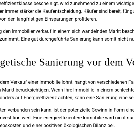
ieeffizienzklasse bescheinigt, wird zunehmend zu einem wichtige
r immer stärker die Kaufentscheidung. Käufer sind bereit, für g
on den langfristigen Einsparungen profitieren.
 den Immobilienverkauf in einem sich wandelnden Markt beschl
zunimmt. Eine gut durchgeführte Sanierung kann somit nicht nu
rgetische Sanierung vor dem V
 dem Verkauf einer Immobilie lohnt, hängt von verschiedenen Fa
 Markt berücksichtigen. Wenn Ihre Immobilie in einem schlechte
nders auf Energieeffizienz achten, kann eine Sanierung eine sehr
n verbunden sein kann, ist der potenzielle Gewinn in Form ein
nvestition wert. Eine energieeffizientere Immobilie wird nicht nu
iebskosten und einer positiven ökologischen Bilanz bei.