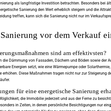
anierung als langfristige Investition betrachten. Besonders bei ä
rgetische Sanierung den Wert erheblich steigern und die Attrak
eidung treffen, kann sich die Sanierung nicht nur im Verkaufspre
 Sanierung vor dem Verkauf ei
ierungsmaßnahmen sind am effektivsten?
n die Dämmung von Fassaden, Dächern und Böden sowie der Au
erbare Energien setzt, wie eine Wärmepumpe oder Solarthermie,
ie erhöhen. Diese Maßnahmen tragen nicht nur zur Steigerung de
äufer.
ungen für eine energetische Sanierung erh
öglichkeit, die Immobilie jederzeit und aus der Ferne zu besich
sonders in Zeiten, in denen persönliche Besichtigungen nur einge