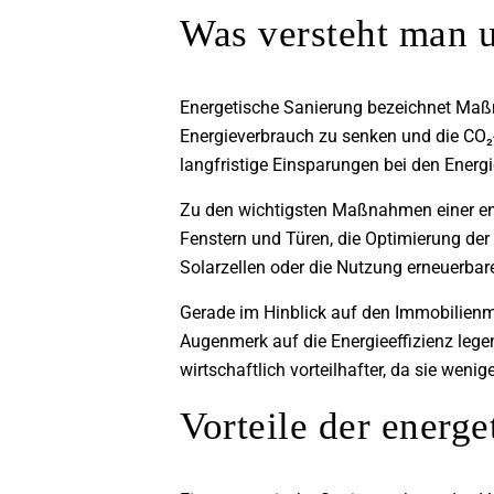
Was versteht man u
Energetische Sanierung bezeichnet Maßn
Energieverbrauch zu senken und die CO₂
langfristige Einsparungen bei den Energ
Zu den wichtigsten Maßnahmen einer e
Fenstern und Türen, die Optimierung der 
Solarzellen oder die Nutzung erneuerbare
Gerade im Hinblick auf den Immobilienm
Augenmerk auf die Energieeffizienz lege
wirtschaftlich vorteilhafter, da sie wenig
Vorteile der energ