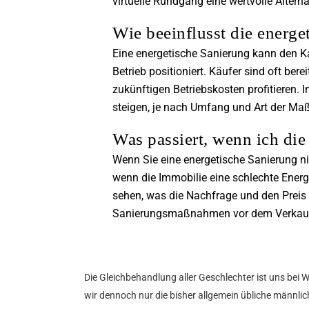
virtuelle Rundgang eine wertvolle Altern
Wie beeinflusst die energe
Eine energetische Sanierung kann den Kau
Betrieb positioniert. Käufer sind oft be
zukünftigen Betriebskosten profitieren.
steigen, je nach Umfang und Art der M
Was passiert, wenn ich di
Wenn Sie eine energetische Sanierung ni
wenn die Immobilie eine schlechte Energ
sehen, was die Nachfrage und den Preis 
Sanierungsmaßnahmen vor dem Verkauf 
Die Gleichbehandlung aller Geschlechter ist uns bei 
wir dennoch nur die bisher allgemein übliche männlich