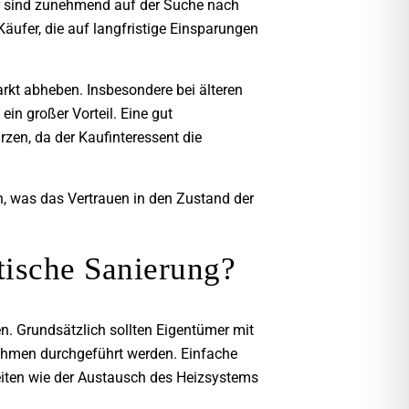
fer sind zunehmend auf der Suche nach
Käufer, die auf langfristige Einsparungen
rkt abheben. Insbesondere bei älteren
in großer Vorteil. Eine gut
zen, da der Kaufinteressent die
en, was das Vertrauen in den Zustand der
tische Sanierung?
. Grundsätzlich sollten Eigentümer mit
hmen durchgeführt werden. Einfache
iten wie der Austausch des Heizsystems