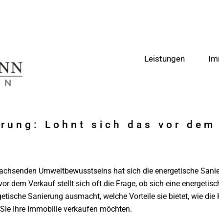
Leistungen
Im
rung: Lohnt sich das vor dem
 wachsenden Umweltbewusstseins hat sich die energetische San
r dem Verkauf stellt sich oft die Frage, ob sich eine energetisc
etische Sanierung ausmacht, welche Vorteile sie bietet, wie die
ie Ihre Immobilie verkaufen möchten.