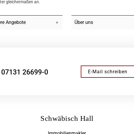
hter gleichermaßen an.
re Angebote
Über uns
07131 26699-0
E-Mail schreiben
Schwäbisch Hall
Immobilienmakler