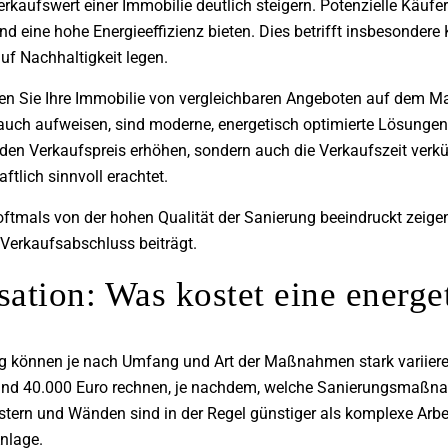
rkaufswert einer Immobilie deutlich steigern. Potenzielle Käu
nd eine hohe Energieeffizienz bieten. Dies betrifft insbesondere 
uf Nachhaltigkeit legen.
en Sie Ihre Immobilie von vergleichbaren Angeboten auf dem Ma
uch aufweisen, sind moderne, energetisch optimierte Lösungen e
den Verkaufspreis erhöhen, sondern auch die Verkaufszeit verkür
ftlich sinnvoll erachtet.
ch oftmals von der hohen Qualität der Sanierung beeindruckt zeig
 Verkaufsabschluss beiträgt.
ation: Was kostet eine energe
ng können je nach Umfang und Art der Maßnahmen stark variieren
nd 40.000 Euro rechnen, je nachdem, welche Sanierungsmaßna
n und Wänden sind in der Regel günstiger als komplexe Arbe
Anlage.