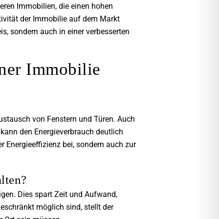
lteren Immobilien, die einen hohen
tivität der Immobilie auf dem Markt
is, sondern auch in einer verbesserten
ner Immobilie
stausch von Fenstern und Türen. Auch
 kann den Energieverbrauch deutlich
r Energieeffizienz bei, sondern auch zur
alten?
tigen. Dies spart Zeit und Aufwand,
schränkt möglich sind, stellt der