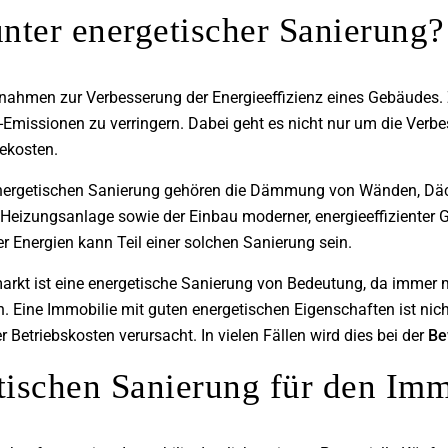
nter energetischer Sanierung?
ahmen zur Verbesserung der Energieeffizienz eines Gebäudes. 
-Emissionen zu verringern. Dabei geht es nicht nur um die Ver
iekosten.
nergetischen Sanierung gehören die Dämmung von Wänden, Däc
Heizungsanlage sowie der Einbau moderner, energieeffizienter Ge
r Energien kann Teil einer solchen Sanierung sein.
arkt ist eine energetische Sanierung von Bedeutung, da immer 
n. Eine Immobilie mit guten energetischen Eigenschaften ist nic
er Betriebskosten verursacht. In vielen Fällen wird dies bei der
Be
etischen Sanierung für den Im