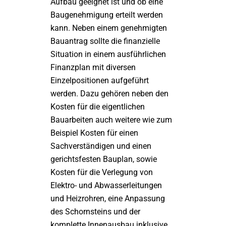
Aufbau geeignet ist und ob eine
Baugenehmigung erteilt werden
kann. Neben einem genehmigten
Bauantrag sollte die finanzielle
Situation in einem ausführlichen
Finanzplan mit diversen
Einzelpositionen aufgeführt
werden. Dazu gehören neben den
Kosten für die eigentlichen
Bauarbeiten auch weitere wie zum
Beispiel Kosten für einen
Sachverständigen und einen
gerichtsfesten Bauplan, sowie
Kosten für die Verlegung von
Elektro- und Abwasserleitungen
und Heizrohren, eine Anpassung
des Schornsteins und der
komplette Innenausbau inklusive