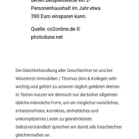
denen beispielsweise ein 2-
Personenhaushalt im Jahr etwa
390 Euro einsparen kann.
Quelle: co2online.de ©
photodune.net
Die Gleichbehandlung aller Geschlechter ist uns bei
Wüstenrot Immobilien / Thomas Sinn & Kollegen sehr
wichtig und gehört zu unseren täglich gelebten Werten.
In Texten nutzen wir dennoch nur die bisher allgemein
übliche männliche Form, um ein möglichst natürliches,
irritationsfreies, korrektes, einheitliches und
unkompliziertes Lesen zu gewährleisten.
Selbstverständlich sprechen wir damit alle Geschlechter
gleichermaßen an.