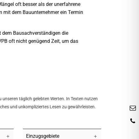
ngel oft besser als der unerfahrene
am mit dem Bauunternehmer ein Termin
it dem Bausachverständigen die
VPB oft nicht genügend Zeit, um das
u unseren täglich gelebten Werten. In Texten nutzen
tliches und unkompliziertes Lesen zu gewährleisten.
Einzugsgebiete