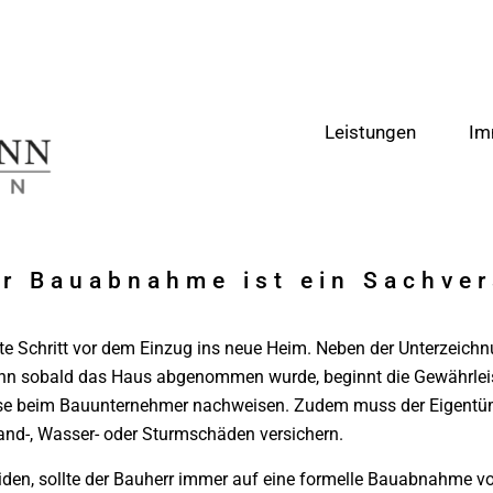
Leistungen
Im
r Bauabnahme ist ein Sachver
zte Schritt vor dem Einzug ins neue Heim. Neben der Unterzeich
nn sobald das Haus abgenommen wurde, beginnt die Gewährleistu
ese beim Bauunternehmer nachweisen. Zudem muss der Eigentüm
nd-, Wasser- oder Sturmschäden versichern.
eiden, sollte der Bauherr immer auf eine formelle Bauabnahme v