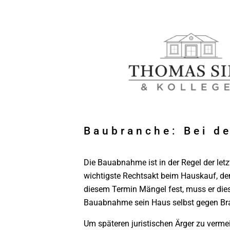
Baubranche: Bei de
Die Bauabnahme ist in der Regel der let
wichtigste Rechtsakt beim Hauskauf, de
diesem Termin Mängel fest, muss er di
Bauabnahme sein Haus selbst gegen Bra
Um späteren juristischen Ärger zu verm