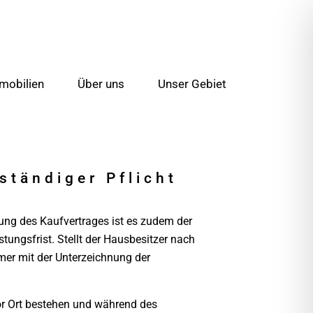
mobilien
Über uns
Unser Gebiet
ständiger Pflicht
nung des Kaufvertrages ist es zudem der
ngsfrist. Stellt der Hausbesitzer nach
er mit der Unterzeichnung der
or Ort bestehen und während des