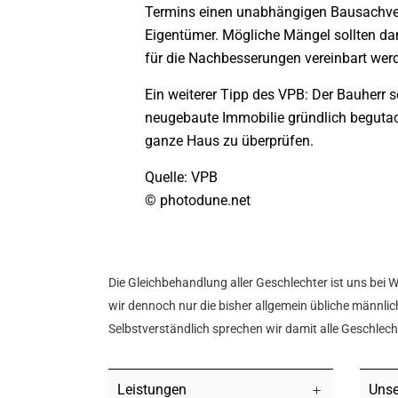
Termins einen unabhängigen Bausachvers
Eigentümer. Mögliche Mängel sollten d
für die Nachbesserungen vereinbart wer
Ein weiterer Tipp des VPB: Der Bauherr
neugebaute Immobilie gründlich begutach
ganze Haus zu überprüfen.
Quelle: VPB
© photodune.net
Die Gleichbehandlung aller Geschlechter ist uns bei 
wir dennoch nur die bisher allgemein übliche männlich
Selbstverständlich sprechen wir damit alle Geschlec
Leistungen
Unse