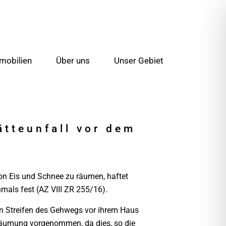
mobilien
Über uns
Unser Gebiet
ätteunfall vor dem
on Eis und Schnee zu räumen, haftet
hmals fest (AZ VIII ZR 255/16).
ten Streifen des Gehwegs vor ihrem Haus
gräumung vorgenommen, da dies, so die