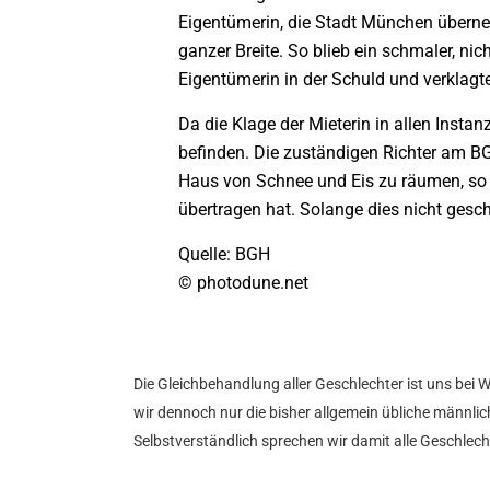
Eigentümerin, die Stadt München überne
ganzer Breite. So blieb ein schmaler, ni
Eigentümerin in der Schuld und verklag
Da die Klage der Mieterin in allen Insta
befinden. Die zuständigen Richter am BG
Haus von Schnee und Eis zu räumen, so 
übertragen hat. Solange dies nicht geschi
Quelle: BGH
© photodune.net
Die Gleichbehandlung aller Geschlechter ist uns bei 
wir dennoch nur die bisher allgemein übliche männlich
Selbstverständlich sprechen wir damit alle Geschlec