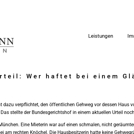
Leistungen
Im
teil: Wer haftet bei einem Gl
 dazu verpflichtet, den öffentlichen Gehweg vor dessen Haus v
. Das stellte der Bundesgerichtshof in einem aktuellen Urteil noc
us München. Eine Mieterin war auf einen schmalen, nicht geräum
dabei am rechten Knöchel. Die Hausbesitzerin hatte keine Gehwe