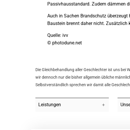
Passivhausstandard. Zudem dämmen die 
Auch in Sachen Brandschutz überzeugt Ha
Baustein brennt daher nicht. Zusätzlich
Quelle: ivv
© photodune.net
Die Gleichbehandlung aller Geschlechter ist uns bei 
wir dennoch nur die bisher allgemein übliche männlich
Selbstverständlich sprechen wir damit alle Geschlec
Leistungen
Unse