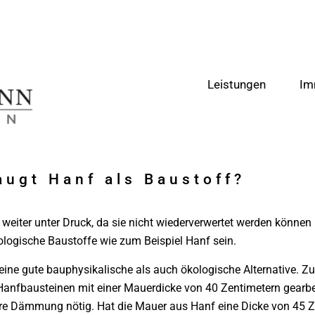
Leistungen
Im
augt Hanf als Baustoff?
weiter unter Druck, da sie nicht wiederverwertet werden können
ogische Baustoffe wie zum Beispiel Hanf sein.
eine gute bauphysikalische als auch ökologische Alternative. Zu
nfbausteinen mit einer Mauerdicke von 40 Zentimetern gearbeit
e Dämmung nötig. Hat die Mauer aus Hanf eine Dicke von 45 Ze