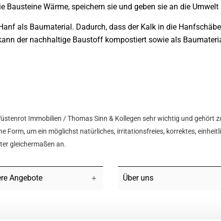
Bausteine Wärme, speichern sie und geben sie an die Umwelt 
nf als Baumaterial. Dadurch, dass der Kalk in die Hanfschäben e
 kann der nachhaltige Baustoff kompostiert sowie als Baumater
Wüstenrot Immobilien / Thomas Sinn & Kollegen sehr wichtig und gehört z
e Form, um ein möglichst natürliches, irritationsfreies, korrektes, einhei
hter gleichermaßen an.
re Angebote
Über uns