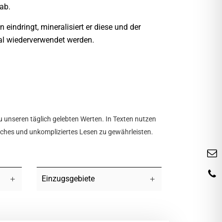
ab.
indringt, mineralisiert er diese und der
ial wiederverwendet werden.
u unseren täglich gelebten Werten. In Texten nutzen
tliches und unkompliziertes Lesen zu gewährleisten.
Einzugsgebiete