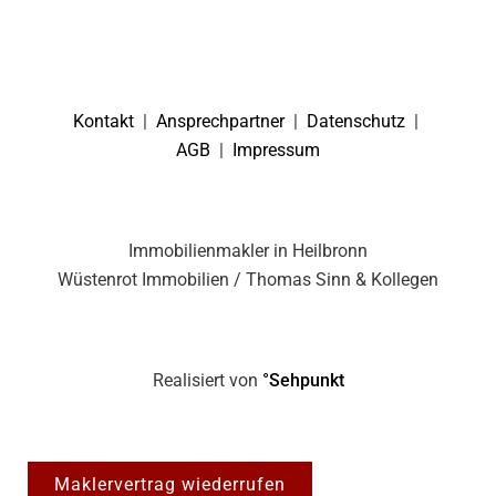
Kontakt
|
Ansprechpartner
|
Datenschutz
|
AGB
|
Impressum
Immobilienmakler in Heilbronn
Wüstenrot Immobilien / Thomas Sinn & Kollegen
Realisiert von
°Sehpunkt
Maklervertrag wiederrufen