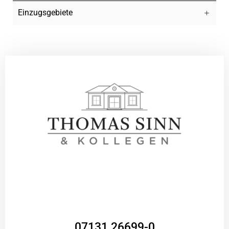
Einzugsgebiete
07131 26699-0