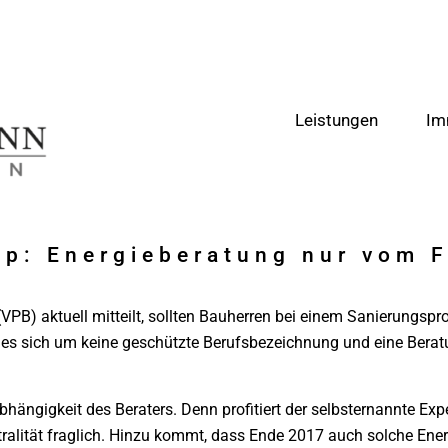
Leistungen
Im
pp: Energieberatung nur vom 
(VPB) aktuell mitteilt, sollten Bauherren bei einem Sanierungspr
 es sich um keine geschützte Berufsbezeichnung und eine Beratu
abhängigkeit des Beraters. Denn profitiert der selbsternannte E
tralität fraglich. Hinzu kommt, dass Ende 2017 auch solche Energ