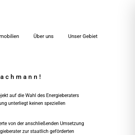
mobilien
Über uns
Unser Gebiet
Fachmann!
ojekt auf die Wahl des Energieberaters
ng unterliegt keinen speziellen
xperte von der anschließenden Umsetzung
ieberater zur staatlich geförderten