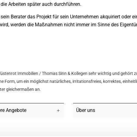
die Arbeiten später auch durchführen.
sein Berater das Projekt für sein Unternehmen akquiriert oder 
t wird, werden die Maßnahmen nicht immer im Sinne des Eigent
Wüstenrot Immobilien / Thomas Sinn & Kollegen sehr wichtig und gehört z
e Form, um ein möglichst natürliches, irritationsfreies, korrektes, einhei
hter gleichermaßen an.
re Angebote
Über uns