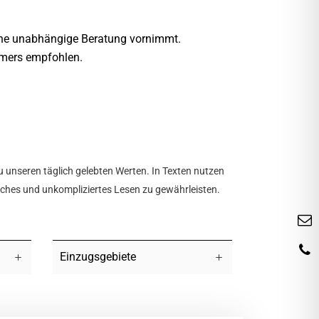
eine unabhängige Beratung vornimmt.
ümers empfohlen.
u unseren täglich gelebten Werten. In Texten nutzen
tliches und unkompliziertes Lesen zu gewährleisten.
Einzugsgebiete