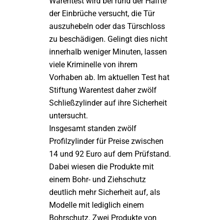
Warentest wird bei rund der Hälfte
der Einbrüche versucht, die Tür
auszuhebeln oder das Türschloss
zu beschädigen. Gelingt dies nicht
innerhalb weniger Minuten, lassen
viele Kriminelle von ihrem
Vorhaben ab. Im aktuellen Test hat
Stiftung Warentest daher zwölf
Schließzylinder auf ihre Sicherheit
untersucht.
Insgesamt standen zwölf
Profilzylinder für Preise zwischen
14 und 92 Euro auf dem Prüfstand.
Dabei wiesen die Produkte mit
einem Bohr- und Ziehschutz
deutlich mehr Sicherheit auf, als
Modelle mit lediglich einem
Bohrschutz. Zwei Produkte von