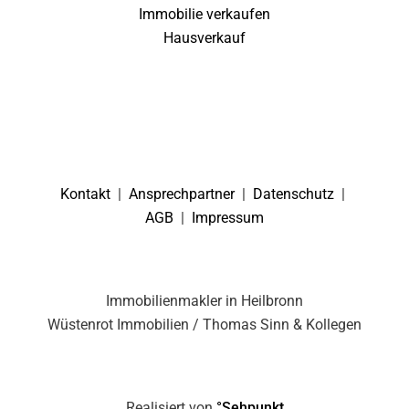
Immobilie verkaufen
Hausverkauf
Kontakt
|
Ansprechpartner
|
Datenschutz
|
AGB
|
Impressum
Immobilienmakler in Heilbronn
Wüstenrot Immobilien / Thomas Sinn & Kollegen
Realisiert von
°Sehpunkt