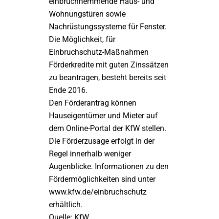
einbruchhemmende Haus- und
Wohnungstüren sowie
Nachrüstungssysteme für Fenster.
Die Möglichkeit, für
Einbruchschutz-Maßnahmen
Förderkredite mit guten Zinssätzen
zu beantragen, besteht bereits seit
Ende 2016.
Den Förderantrag können
Hauseigentümer und Mieter auf
dem Online-Portal der KfW stellen.
Die Förderzusage erfolgt in der
Regel innerhalb weniger
Augenblicke. Informationen zu den
Fördermöglichkeiten sind unter
www.kfw.de/einbruchschutz
erhältlich.
Quelle: KfW