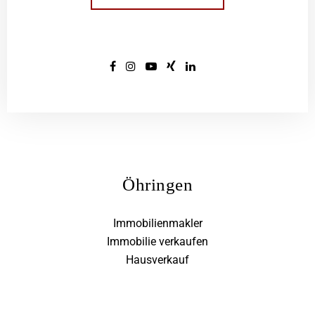
Öhringen
Immobilienmakler
Immobilie verkaufen
Hausverkauf