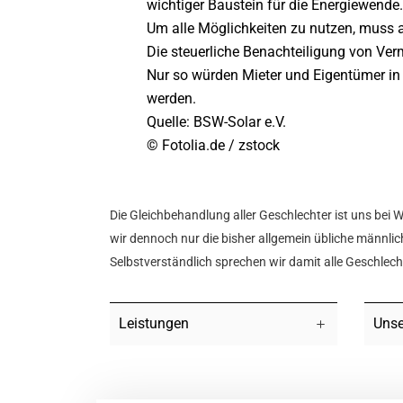
wichtiger Baustein für die Energiewend
Um alle Möglichkeiten zu nutzen, muss al
Die steuerliche Benachteiligung von Ver
Nur so würden Mieter und Eigentümer in 
werden.
Quelle: BSW-Solar e.V.
© Fotolia.de / zstock
Die Gleichbehandlung aller Geschlechter ist uns bei 
wir dennoch nur die bisher allgemein übliche männlich
Selbstverständlich sprechen wir damit alle Geschlec
Leistungen
Unse