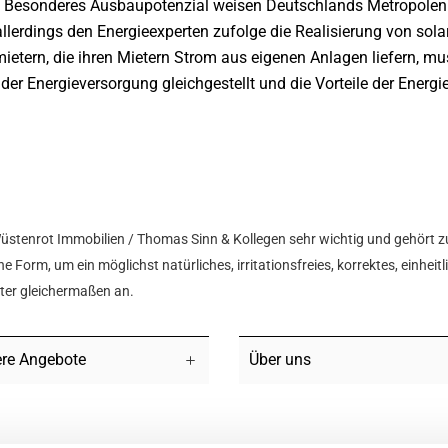
e. Besonderes Ausbaupotenzial weisen Deutschlands Metropole
lerdings den Energieexperten zufolge die Realisierung von solar
mietern, die ihren Mietern Strom aus eigenen Anlagen liefern, m
der Energieversorgung gleichgestellt und die Vorteile der Ener
Wüstenrot Immobilien / Thomas Sinn & Kollegen sehr wichtig und gehört z
e Form, um ein möglichst natürliches, irritationsfreies, korrektes, einhei
hter gleichermaßen an.
re Angebote
Über uns