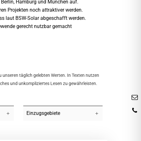
n Berlin, Hamburg und München auf.
en Projekten noch attraktiver werden.
uss laut BSW-Solar abgeschafft werden.
giewende gerecht nutzbar gemacht
u unseren täglich gelebten Werten. In Texten nutzen
tliches und unkompliziertes Lesen zu gewährleisten.
Einzugsgebiete