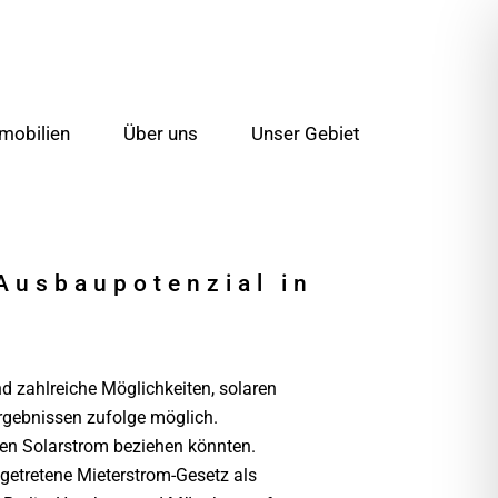
mobilien
Über uns
Unser Gebiet
 Ausbaupotenzial in
nd zahlreiche Möglichkeiten, solaren
rgebnissen zufolge möglich.
ten Solarstrom beziehen könnten.
 getretene Mieterstrom-Gesetz als