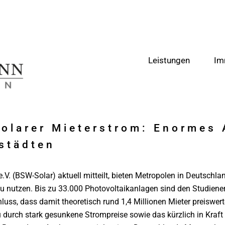
Leistungen
Im
Solarer Mieterstrom: Enormes
städten
V. (BSW-Solar) aktuell mitteilt, bieten Metropolen in Deutschla
 nutzen. Bis zu 33.000 Photovoltaikanlagen sind den Studiene
ss, dass damit theoretisch rund 1,4 Millionen Mieter preiswer
 durch stark gesunkene Strompreise sowie das kürzlich in Kraft